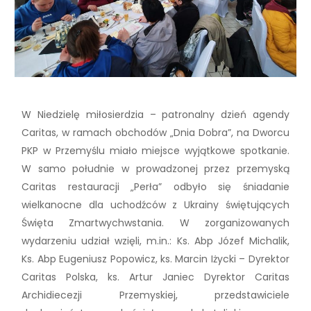
W Niedzielę miłosierdzia – patronalny dzień agendy
Caritas, w ramach obchodów „Dnia Dobra”, na Dworcu
PKP w Przemyślu miało miejsce wyjątkowe spotkanie.
W samo południe w prowadzonej przez przemyską
Caritas restauracji „Perła” odbyło się śniadanie
wielkanocne dla uchodźców z Ukrainy świętujących
Święta Zmartwychwstania. W zorganizowanych
wydarzeniu udział wzięli, m.in.: Ks. Abp Józef Michalik,
Ks. Abp Eugeniusz Popowicz, ks. Marcin Iżycki – Dyrektor
Caritas Polska, ks. Artur Janiec Dyrektor Caritas
Archidiecezji Przemyskiej, przedstawiciele