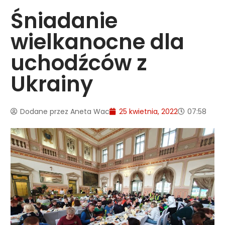
Śniadanie
wielkanocne dla
uchodźców z
Ukrainy
Dodane przez
Aneta Wac
25 kwietnia, 2022
07:58