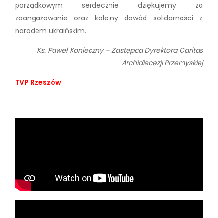
porządkowym serdecznie dziękujemy za
zaangażowanie oraz kolejny dowód solidarności z
narodem ukraińskim.
Ks. Paweł Konieczny – Zastępca Dyrektora Caritas
Archidiecezji Przemyskiej
TVP Rzeszów