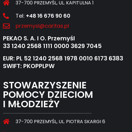
37-700 PRZEMYŚL, UL. KAPITULNA 1
Tel:
+48 16 676 90 60
przemysl@caritas.pl
PEKAO S. A. I O. Przemyśl
33 1240 2568 1111 0000 3629 7045
EUR: PL 52 1240 2568 1978 0010 6173 6383
SWIFT: PKOPPLPW
STOWARZYSZENIE
POMOCY DZIECIOM
I MŁODZIEŻY
37-700 PRZEMYŚL, UL. PIOTRA SKARGI 6