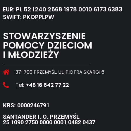
EUR: PL 52 1240 2568 1978 0010 6173 6383
SWIFT: PKOPPLPW
STOWARZYSZENIE
POMOCY DZIECIOM
I MŁODZIEŻY
37-700 PRZEMYŚL, UL. PIOTRA SKARGI 6
Tel:
+48 16 642 77 22
KRS: 0000246791
SANTANDER I. O. PRZEMYŚL
25 1090 2750 0000 0001 0482 0437