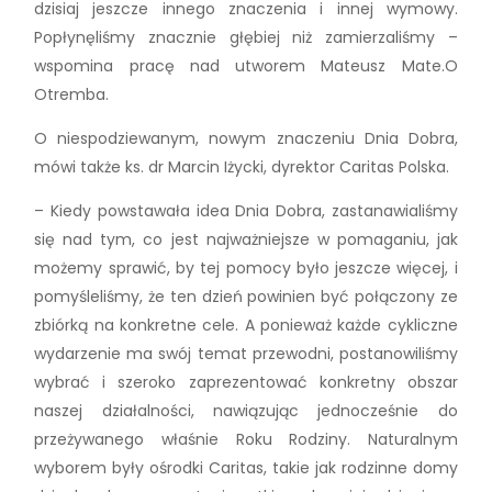
dzisiaj jeszcze innego znaczenia i innej wymowy.
Popłynęliśmy znacznie głębiej niż zamierzaliśmy –
wspomina pracę nad utworem Mateusz Mate.O
Otremba.
O niespodziewanym, nowym znaczeniu Dnia Dobra,
mówi także ks. dr Marcin Iżycki, dyrektor Caritas Polska.
– Kiedy powstawała idea Dnia Dobra, zastanawialiśmy
się nad tym, co jest najważniejsze w pomaganiu, jak
możemy sprawić, by tej pomocy było jeszcze więcej, i
pomyśleliśmy, że ten dzień powinien być połączony ze
zbiórką na konkretne cele. A ponieważ każde cykliczne
wydarzenie ma swój temat przewodni, postanowiliśmy
wybrać i szeroko zaprezentować konkretny obszar
naszej działalności, nawiązując jednocześnie do
przeżywanego właśnie Roku Rodziny. Naturalnym
wyborem były ośrodki Caritas, takie jak rodzinne domy