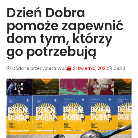
Dzień Dobra
pomoże zapewnić
dom tym, którzy
go potrzebują
Dodane przez
Aneta Wac
21 kwietnia, 2022
09:23