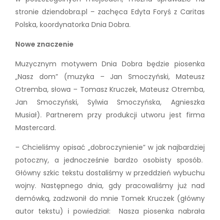
stronie dziendobra.pl – zachęca Edyta Foryś z Caritas
Polska, koordynatorka Dnia Dobra.
Nowe znaczenie
Muzycznym motywem Dnia Dobra będzie piosenka
„Nasz dom” (muzyka – Jan Smoczyński, Mateusz
Otremba, słowa – Tomasz Kruczek, Mateusz Otremba,
Jan Smoczyński, Sylwia Smoczyńska, Agnieszka
Musiał). Partnerem przy produkcji utworu jest firma
Mastercard.
– Chcieliśmy opisać „dobroczynienie” w jak najbardziej
potoczny, a jednocześnie bardzo osobisty sposób.
Główny szkic tekstu dostaliśmy w przeddzień wybuchu
wojny. Następnego dnia, gdy pracowaliśmy już nad
demówką, zadzwonił do mnie Tomek Kruczek (główny
autor tekstu) i powiedział: Nasza piosenka nabrała