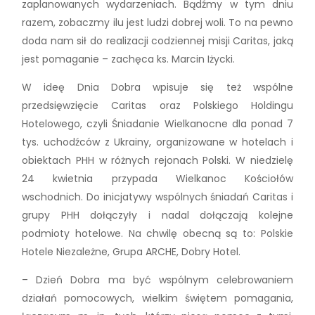
zaplanowanych wydarzeniach. Bądźmy w tym dniu
razem, zobaczmy ilu jest ludzi dobrej woli. To na pewno
doda nam sił do realizacji codziennej misji Caritas, jaką
jest pomaganie – zachęca ks. Marcin Iżycki.
W ideę Dnia Dobra wpisuje się też wspólne
przedsięwzięcie Caritas oraz Polskiego Holdingu
Hotelowego, czyli Śniadanie Wielkanocne dla ponad 7
tys. uchodźców z Ukrainy, organizowane w hotelach i
obiektach PHH w różnych rejonach Polski. W niedzielę
24 kwietnia przypada Wielkanoc Kościołów
wschodnich. Do inicjatywy wspólnych śniadań Caritas i
grupy PHH dołączyły i nadal dołączają kolejne
podmioty hotelowe. Na chwilę obecną są to: Polskie
Hotele Niezależne, Grupa ARCHE, Dobry Hotel.
– Dzień Dobra ma być wspólnym celebrowaniem
działań pomocowych, wielkim świętem pomagania,