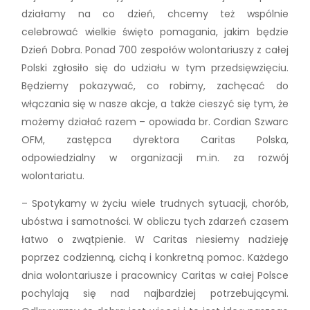
działamy na co dzień, chcemy też wspólnie
celebrować wielkie święto pomagania, jakim będzie
Dzień Dobra. Ponad 700 zespołów wolontariuszy z całej
Polski zgłosiło się do udziału w tym przedsięwzięciu.
Będziemy pokazywać, co robimy, zachęcać do
włączania się w nasze akcje, a także cieszyć się tym, że
możemy działać razem – opowiada br. Cordian Szwarc
OFM, zastępca dyrektora Caritas Polska,
odpowiedzialny w organizacji m.in. za rozwój
wolontariatu.
– Spotykamy w życiu wiele trudnych sytuacji, chorób,
ubóstwa i samotności. W obliczu tych zdarzeń czasem
łatwo o zwątpienie. W Caritas niesiemy nadzieję
poprzez codzienną, cichą i konkretną pomoc. Każdego
dnia wolontariusze i pracownicy Caritas w całej Polsce
pochylają się nad najbardziej potrzebującymi.