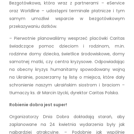
Bezgotówkowa, która wraz z partnerami – eService
oraz Worldline – udostępni terminale płatnicze i tym
samym umożliwi wsparcie w bezgotówkowym
przekazywaniu datków.
– Pierwotnie planowaliśmy wesprzeć placówki Caritas
świadczące pomoc dzieciom i rodzinom, m.in.
rodzinne domy dziecka, świetlice środowiskowe, domy
samotnej matki, czy centra kryzysowe. Odpowiadając
na obecny kryzys humanitarny spowodowany wojną
na Ukrainie, poszerzamy tę listę o miejsca, które dały
schronienie naszym ukraińskim siostrom i braciom –
tłumaczy ks. dr Marcin Iżycki, dyrektor Caritas Polska.
Robienie dobra jest super!
Organizatorzy Dnia Dobra dokładają starań, aby
zaplanowane na 24 kwietnia wydarzenia były jak
najbardziej atrakcyjne. – Podobnie jak wspólnie