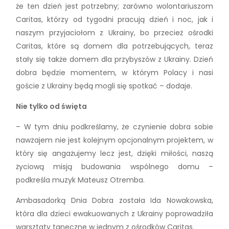
że ten dzień jest potrzebny; zarówno wolontariuszom
Caritas, którzy od tygodni pracują dzień i noc, jak i
naszym przyjaciołom z Ukrainy, bo przecież ośrodki
Caritas, które są domem dla potrzebujących, teraz
stały się także domem dla przybyszów z Ukrainy. Dzień
dobra będzie momentem, w którym Polacy i nasi
goście z Ukrainy będą mogli się spotkać – dodaje.
Nie tylko od święta
– W tym dniu podkreślamy, że czynienie dobra sobie
nawzajem nie jest kolejnym opcjonalnym projektem, w
który się angażujemy lecz jest, dzięki miłości, naszą
życiową misją budowania wspólnego domu –
podkreśla muzyk Mateusz Otremba.
Ambasadorką Dnia Dobra została Ida Nowakowska,
która dla dzieci ewakuowanych z Ukrainy poprowadziła
warsztaty taneczne w jednym z ośrodków Caritas.