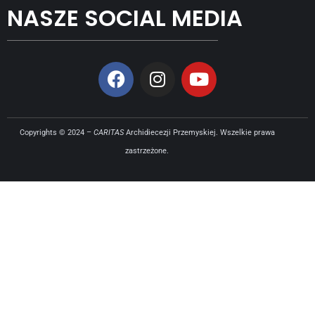
NASZE SOCIAL MEDIA
Copyrights © 2024 –
CARITAS
Archidiecezji Przemyskiej. Wszelkie prawa
zastrzeżone.