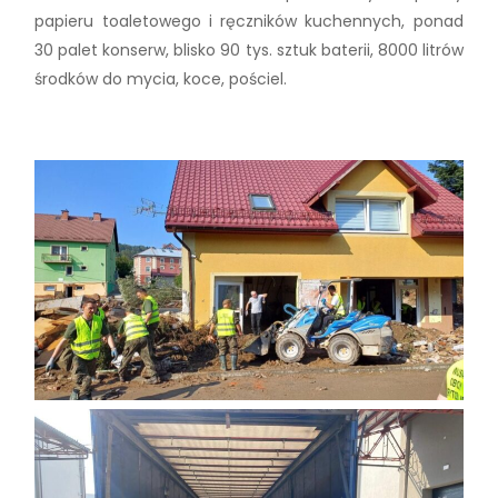
papieru toaletowego i ręczników kuchennych, ponad
30 palet konserw, blisko 90 tys. sztuk baterii, 8000 litrów
środków do mycia, koce, pościel.