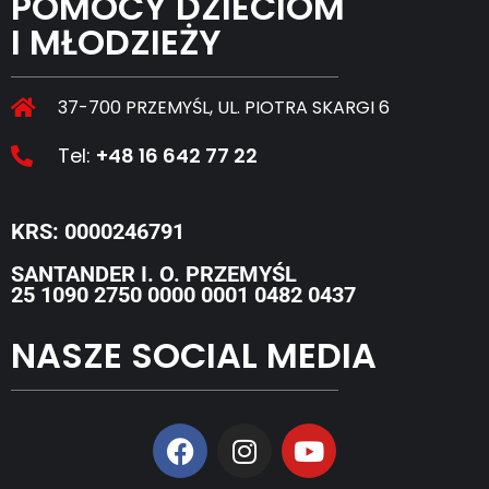
POMOCY DZIECIOM
I MŁODZIEŻY
37-700 PRZEMYŚL, UL. PIOTRA SKARGI 6
Tel:
+48 16 642 77 22
KRS: 0000246791
SANTANDER I. O. PRZEMYŚL
25 1090 2750 0000 0001 0482 0437
NASZE SOCIAL MEDIA