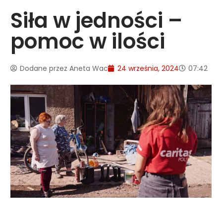
Siła w jedności –
pomoc w ilości
Dodane przez
Aneta Wac
24 września, 2024
07:42