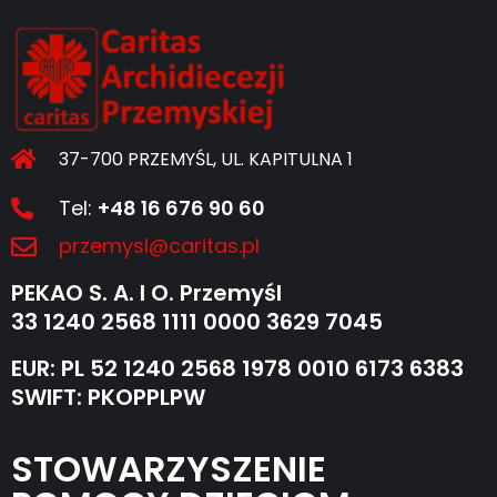
37-700 PRZEMYŚL, UL. KAPITULNA 1
Tel:
+48 16 676 90 60
przemysl@caritas.pl
PEKAO S. A. I O. Przemyśl
33 1240 2568 1111 0000 3629 7045
EUR: PL 52 1240 2568 1978 0010 6173 6383
SWIFT: PKOPPLPW
STOWARZYSZENIE