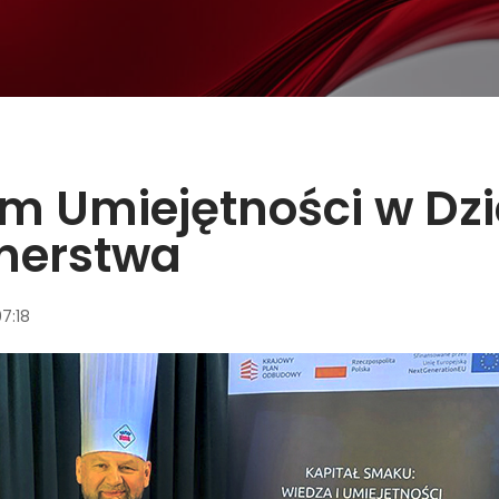
 Umiejętności w Dzi
lnerstwa
7:18