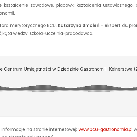
ce kształcenie zawodowe, placówki kształcenia ustawicznego,
onomii.
ktora merytorycznego BCU,
Katarzyna Smoleń
– ekspert ds. pr
rójkąta wiedzy: szkoła-uczelnia-pracodawca.
 informacje na stronie internetowej:
www.bcu-gastronomia.pl
w 