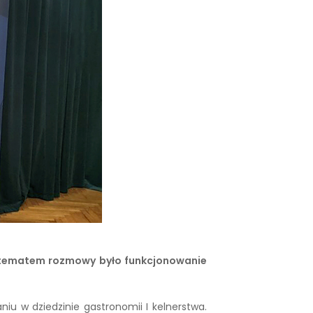
 tematem rozmowy było funkcjonowanie
iu w dziedzinie gastronomii I kelnerstwa.