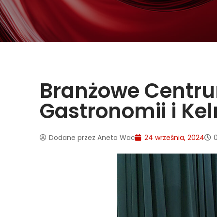
Branżowe Centrum
Gastronomii i Ke
Dodane przez
Aneta Wac
24 września, 2024
0