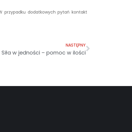
W przypadku dodatkowych pytań kontakt
NASTĘPNY
Siła w jedności – pomoc w ilości