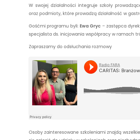
W swojej działalności integruje szkoły prowadzą
oraz podmioty, które prowadzą działalność w gastr
Gośćmi programu byli:
Ewa Gryc
– zastępca dyre
specjalista ds. inicjowania współpracy w ramach t
Zapraszamy do odsłuchania rozmowy
Osoby zainteresowane szkoleniami znajdą wszelkie