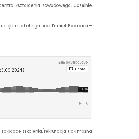
 centra kształcenia zawodowego, uczelnie
omocji i marketingu oraz
Daniel Paprocki
–
zakładce szkolenia/rekrutacja (jak można