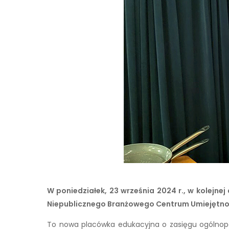
W poniedziałek, 23 września
2024 r., w kolejnej 
Niepublicznego Branżowego Centrum Umiejętnośc
To nowa placówka edukacyjna o zasięgu ogólnopols