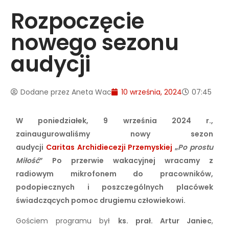
Rozpoczęcie
nowego sezonu
audycji
Dodane przez
Aneta Wac
10 września, 2024
07:45
W poniedziałek, 9 września 2024 r.,
zainaugurowaliśmy nowy sezon
audycji
Caritas Archidiecezji Przemyskiej
„
Po prostu
Miłość
” Po przerwie wakacyjnej wracamy z
radiowym mikrofonem do pracowników,
podopiecznych i poszczególnych placówek
świadczących pomoc drugiemu człowiekowi.
Gościem programu był
ks. prał. Artur Janiec
,