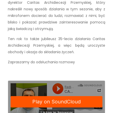
dyrektor Caritas Archidiecezji Przemyskiej, który
nakreślił nowy sposób działania w tym sezonie, aby z
mikrofonem docierać do ludzi, rozmawiać z nimi, być
blisko i pokazać prawdziwe zainteresowanie pomocą
jaką świadczą i otrzymują.
Ten rok to także jubileusz 35-lecia działania Caritas
Archidiecezji Przemyskiej, a więc będą uroczyste
obchody i okazja do składania życzeń.
Zapraszamy do odsłuchania rozmowy