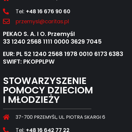
Tel:
+48 16 676 90 60
przemysl@caritas.pl
PEKAO S. A. I O. Przemyśl
33 1240 2568 1111 0000 3629 7045
EUR: PL 52 1240 2568 1978 0010 6173 6383
SWIFT: PKOPPLPW
STOWARZYSZENIE
POMOCY DZIECIOM
I MŁODZIEŻY
37-700 PRZEMYŚL, UL. PIOTRA SKARGI 6
Tel:
+48 16 642 77 22