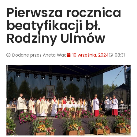
Pierwsza rocznica
beatyfikacji bł.
Rodziny Ulmów
Dodane przez
Aneta Wac
10 września, 2024
08:31