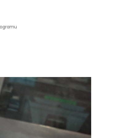
programu