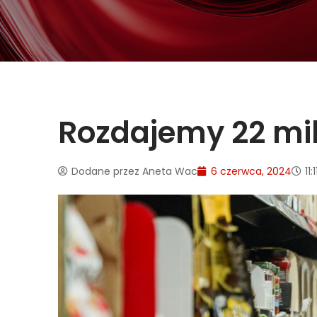
Rozdajemy 22 mil
Dodane przez
Aneta Wac
6 czerwca, 2024
11:1