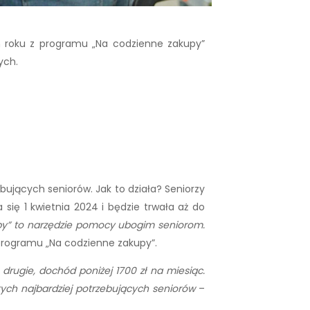
m roku z programu „Na codzienne zakupy”
nych.
ujących seniorów. Jak to działa? Seniorzy
się 1 kwietnia 2024 i będzie trwała aż do
y” to narzędzie pomocy ubogim seniorom.
 programu „Na codzienne zakupy”.
 drugie, dochód poniżej 1700 zł na miesiąc.
tych najbardziej potrzebujących seniorów
–