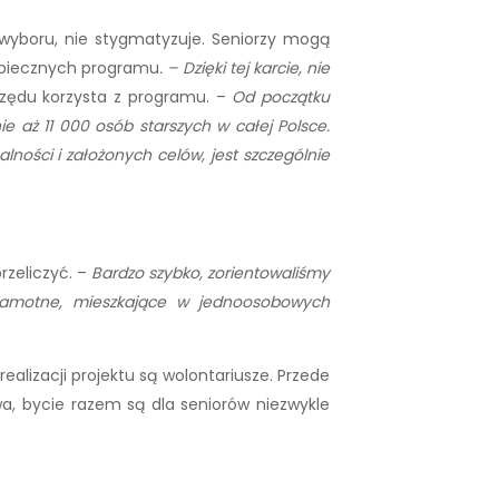
wyboru, nie stygmatyzuje. Seniorzy mogą
opiecznych programu
. – Dzięki tej karcie, nie
 rzędu korzysta z programu. –
Od początku
aż 11 000 osób starszych w całej Polsce.
alności i założonych celów, jest szczególnie
rzeliczyć. –
Bardzo szybko, zorientowaliśmy
samotne, mieszkające w jednoosobowych
realizacji projektu są wolontariusze. Przede
a, bycie razem są dla seniorów niezwykle