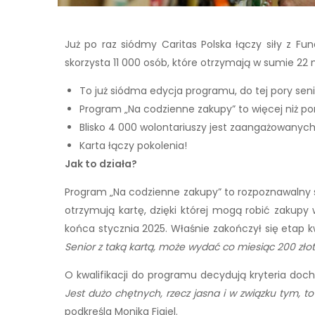
Już po raz siódmy Caritas Polska łączy siły z 
skorzysta 11 000 osób, które otrzymają w sumie 22
To już siódma edycja programu, do tej pory sen
Program „Na codzienne zakupy” to więcej niż 
Blisko 4 000 wolontariuszy jest zaangażowany
Karta łączy pokolenia!
Jak to działa?
Program „Na codzienne zakupy” to rozpoznawalny sp
otrzymują kartę, dzięki której mogą robić zakupy
końca stycznia 2025. Właśnie zakończył się etap k
Senior z taką kartą, może wydać co miesiąc 200 zło
O kwalifikacji do programu decydują kryteria doc
Jest dużo chętnych, rzecz jasna i w związku tym, 
podkreśla Monika Figiel.