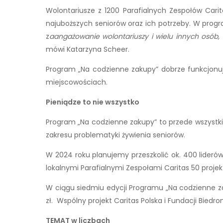
Wolontariusze z 1200 Parafialnych Zespołów Carit
najuboższych seniorów oraz ich potrzeby. W progr
z
aangażowanie wolontariuszy i wielu innych osób, k
mówi Katarzyna Scheer.
Program „Na codzienne zakupy” dobrze funkcjonuje
miejscowościach.
Pieniądze to nie wszystko
Program „Na codzienne zakupy” to przede wszystkim 
zakresu problematyki żywienia seniorów.
W 2024 roku planujemy przeszkolić ok. 400 liderów
lokalnymi Parafialnymi Zespołami Caritas 50 pro
W ciągu siedmiu edycji Programu „Na codzienne z
zł. Wspólny projekt Caritas Polska i Fundacji Bied
TEMAT w liczbach