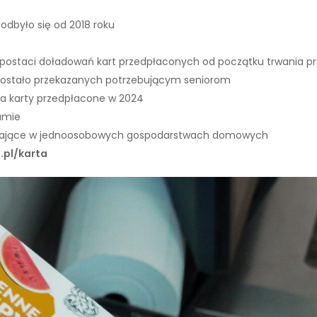
odbyło się od 2018 roku
 postaci doładowań kart przedpłaconych od początku trwania 
 zostało przekazanych potrzebującym seniorom
i na karty przedpłacone w 2024
gramie
zkające w jednoosobowych gospodarstwach domowych
s.pl/karta