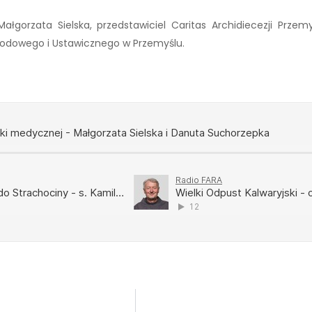
łgorzata Sielska, przedstawiciel Caritas Archidiecezji Przem
dowego i Ustawicznego w Przemyślu.