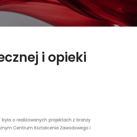
cznej i opieki
wa była o realizowanych projektach z branży
łecznym Centrum Kształcenia Zawodowego i