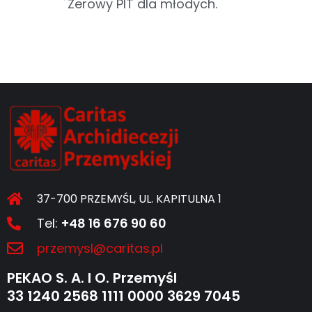
Zerowy PIT dla młodych.
37-700 PRZEMYŚL, UL. KAPITULNA 1
Tel:
+48 16 676 90 60
przemysl@caritas.pl
PEKAO S. A. I O. Przemyśl
33 1240 2568 1111 0000 3629 7045