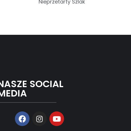
Nieprzetarty Szlak
NASZE SOCIAL
MEDIA