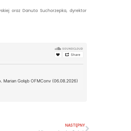
yskiej oraz Danuta Suchorzepka, dyrektor
NASTĘPNY