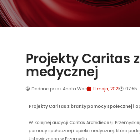
Projekty Caritas 
medycznej
Dodane przez
Aneta Wac
11 maja, 2021
07:55
Projekty Caritas z branży pomocy społecznej i o
W kolejnej audycji Caritas Archidiecezji Przemyskie
pomocy społecznej i opieki medycznej, które pod
Ustawicznego w Przemyślu.