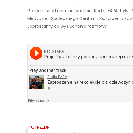
Gośćmi spotkania na antenie Radia FARA były: Ma
Medyczno-Społecznego Centrum Kształcenia Zawo
Zapraszamy do wysłuchania rozmowy.
POPRZEDNI