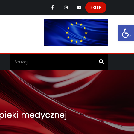
SKLEP
Ot
a
opieki medycznej