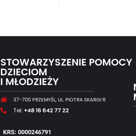
STOWARZYSZENIE POMOCY
DZIECIOM
I MŁODZIEŻY
37-700 PRZEMYŚL, UL. PIOTRA SKARGI 6
Tel:
+48 16 642 77 22
KRS: 0000246791