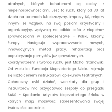
atralnych, których bohaterami są osoby z
niepełnosprawnościami. Jest to ruch, który od 30 lat
działa na terenach lubelszczyzny. Imprezy NS, między
innymi ze względu na swój poziom artystyczny i
organizacyjny, wpływają na odbiór osób z niepełno­
sprawnościami w społeczeństwie – Polski, Ukrainy,
Europy. Następuje wypracowywanie nowych,
innowacyjnych metod pracy, rehabilitacji oraz
popularyzacja pomysłów już sprawdzonych.
Koordynatorem i twórcą ruchu jest Michał Stanowski.
Od wielu lat Fundacja Nieprzetartego Szlaku zajmuje
się kształceniem instruktorów i opiekunów teatralnych.
Całoroczny cykl działań, warsztaty dla grup i
instruktorów ma przygotować zespoły do przeglądu
SANS – Spotkania Artystów Nieprzetartego Szlaku w
których mają możliwość zaprezentowania swojej
twórczości teatralnej.