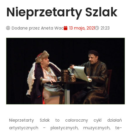
Nieprzetarty Szlak
Dodane przez
Aneta Wac
13 maja, 2021
21:23
Nieprzetarty Szlak to całoroczny cykl działań
artystycznych – plastycznych, muzycznych, te­