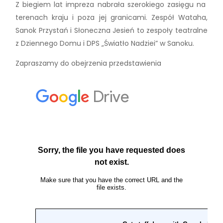
Z biegiem lat impreza nabrała szerokiego zasięgu na
terenach kraju i poza jej granicami. Zespół Wataha,
Sanok Przystań i Słoneczna Jesień to zespoły teatralne
z Dziennego Domu i DPS „Światło Nadziei” w Sanoku.
Zapraszamy do obejrzenia przedstawienia