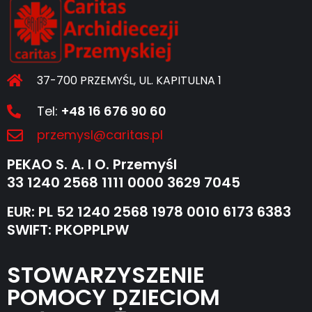
37-700 PRZEMYŚL, UL. KAPITULNA 1
Tel:
+48 16 676 90 60
przemysl@caritas.pl
PEKAO S. A. I O. Przemyśl
33 1240 2568 1111 0000 3629 7045
EUR: PL 52 1240 2568 1978 0010 6173 6383
SWIFT: PKOPPLPW
STOWARZYSZENIE
POMOCY DZIECIOM