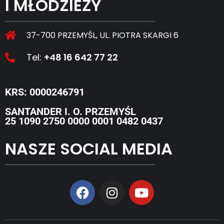
I MŁODZIEŻY
37-700 PRZEMYŚL, UL. PIOTRA SKARGI 6
Tel:
+48 16 642 77 22
KRS: 0000246791
SANTANDER I. O. PRZEMYŚL
25 1090 2750 0000 0001 0482 0437
NASZE SOCIAL MEDIA