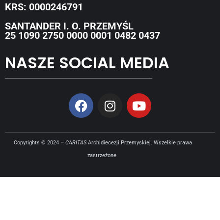
KRS: 0000246791
SANTANDER I. O. PRZEMYŚL
25 1090 2750 0000 0001 0482 0437
NASZE SOCIAL MEDIA
Copyrights © 2024 –
CARITAS
Archidiecezji Przemyskiej. Wszelkie prawa
zastrzeżone.