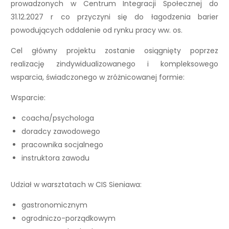
prowadzonych w Centrum Integracji Społecznej do
31.12.2027 r co przyczyni się do łagodzenia barier
powodujących oddalenie od rynku pracy ww. os.
Cel główny projektu zostanie osiągnięty poprzez
realizację zindywidualizowanego i kompleksowego
wsparcia, świadczonego w zróżnicowanej formie:
Wsparcie:
coacha/psychologa
doradcy zawodowego
pracownika socjalnego
instruktora zawodu
Udział w warsztatach w CIS Sieniawa:
gastronomicznym
ogrodniczo-porządkowym