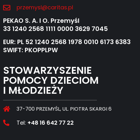
przemysl@caritas.pl
PEKAO S. A. I O. Przemyśl
33 1240 2568 1111 0000 3629 7045
EUR: PL 52 1240 2568 1978 0010 6173 6383
SWIFT: PKOPPLPW
STOWARZYSZENIE
POMOCY DZIECIOM
I MŁODZIEŻY
37-700 PRZEMYŚL, UL. PIOTRA SKARGI 6
Tel:
+48 16 642 77 22