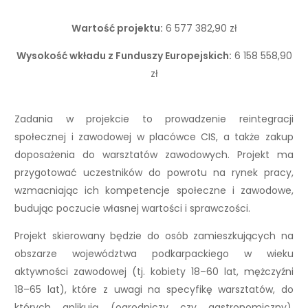
Wartość projektu:
6 577 382,90 zł
Wysokość wkładu z Funduszy Europejskich:
6 158 558,90
zł
Zadania w projekcie to prowadzenie reintegracji
społecznej i zawodowej w placówce CIS, a także zakup
doposażenia do warsztatów zawodowych. Projekt ma
przygotować uczestników do powrotu na rynek pracy,
wzmacniając ich kompetencje społeczne i zawodowe,
budując poczucie własnej wartości i sprawczości.
Projekt skierowany będzie do osób zamieszkujących na
obszarze województwa podkarpackiego w wieku
aktywności zawodowej (tj. kobiety 18–60 lat, mężczyźni
18–65 lat), które z uwagi na specyfikę warsztatów, do
których aplikują (ogrodniczy czy gastronomiczny),