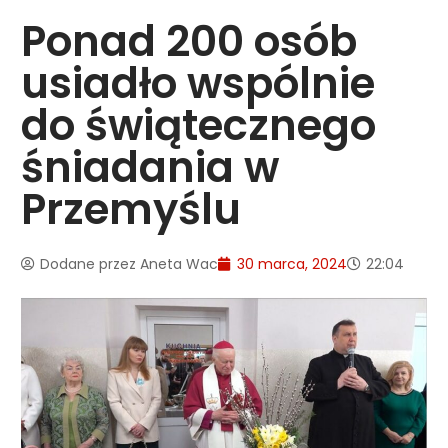
Ponad 200 osób
usiadło wspólnie
do świątecznego
śniadania w
Przemyślu
Dodane przez
Aneta Wac
30 marca, 2024
22:04