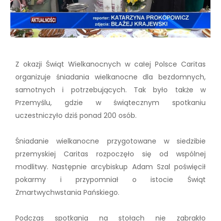
Z okazji Świąt Wielkanocnych w całej Polsce Caritas
organizuje śniadania wielkanocne dla bezdomnych,
samotnych i potrzebujących. Tak było także w
Przemyślu, gdzie w świątecznym spotkaniu
uczestniczyło dziś ponad 200 osób.
Śniadanie wielkanocne przygotowane w siedzibie
przemyskiej Caritas rozpoczęło się od wspólnej
modlitwy. Następnie arcybiskup Adam Szal poświęcił
pokarmy i przypomniał o istocie Świąt
Zmartwychwstania Pańskiego.
Podczas spotkania na stołach nie zabrakło