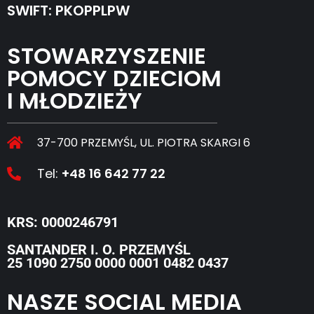
SWIFT: PKOPPLPW
STOWARZYSZENIE
POMOCY DZIECIOM
I MŁODZIEŻY
37-700 PRZEMYŚL, UL. PIOTRA SKARGI 6
Tel:
+48 16 642 77 22
KRS: 0000246791
SANTANDER I. O. PRZEMYŚL
25 1090 2750 0000 0001 0482 0437
NASZE SOCIAL MEDIA