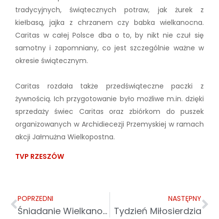
tradycyjnych, świątecznych potraw, jak żurek z
kiełbasą, jajka z chrzanem czy babka wielkanocna.
Caritas w całej Polsce dba o to, by nikt nie czuł się
samotny i zapomniany, co jest szczególnie ważne w
okresie świątecznym.
Caritas rozdała także przedświąteczne paczki z
żywnością. Ich przygotowanie było możliwe m.in. dzięki
sprzedaży świec Caritas oraz zbiórkom do puszek
organizowanych w Archidiecezji Przemyskiej w ramach
akcji Jałmużna Wielkopostna.
TVP RZESZÓW
POPRZEDNI
NASTĘPNY
Śniadanie Wielkanocne 2024
Tydzień Miłosierdzia