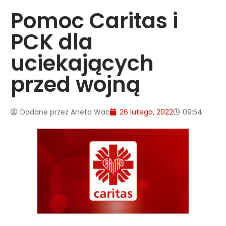
Pomoc Caritas i
PCK dla
uciekających
przed wojną
Dodane przez
Aneta Wac
26 lutego, 2022
09:54