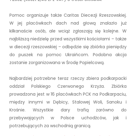
Pomoc organizuje także Caritas Diecezji Rzeszowskiej.
W jej placówkach dach nad głową znalazło już
kilkanaście osób, ale wciąż zgłaszają się kolejne. W
najbliższą niedzielę przed wszystkimi kościołami – także
w diecezji rzeszowskiej – odbędzie się zbiórka pieniędzy
do puszek na pomoc Ukraińcom. Podobna akcja
zostanie zorganizowana w Środę Popielcową.
Najbardziej potrzebne teraz rzeczy zbiera podkarpacki
oddział Polskiego Czerwonego Krzyża. Zbiórka
prowadzona jest w 16 placówkach PCK na Podkarpaciu,
między innymi w Dębicy, Stalowej Woli, Sanoku i
Krośnie. Wszystkie dary trafią zarówno do
przebywających w Polsce uchodźców, jak i
potrzebujących za wschodnią granicą.