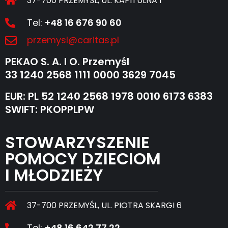
37-700 PRZEMYŚL, UL. KAPITULNA 1
Tel:
+48 16 676 90 60
przemysl@caritas.pl
PEKAO S. A. I O. Przemyśl
33 1240 2568 1111 0000 3629 7045
EUR: PL 52 1240 2568 1978 0010 6173 6383
SWIFT: PKOPPLPW
STOWARZYSZENIE
POMOCY DZIECIOM
I MŁODZIEŻY
37-700 PRZEMYŚL, UL. PIOTRA SKARGI 6
Tel:
+48 16 642 77 22