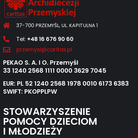
37-700 PRZEMYŚL, UL. KAPITULNA 1
Tel:
+48 16 676 90 60
przemysl@caritas.pl
PEKAO S. A. I O. Przemyśl
33 1240 2568 1111 0000 3629 7045
EUR: PL 52 1240 2568 1978 0010 6173 6383
SWIFT: PKOPPLPW
STOWARZYSZENIE
POMOCY DZIECIOM
I MŁODZIEŻY