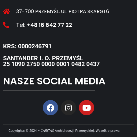
37-700 PRZEMYŚL, UL. PIOTRA SKARGI 6
Tel:
+48 16 642 77 22
KRS: 0000246791
SANTANDER I. O. PRZEMYŚL
25 1090 2750 0000 0001 0482 0437
NASZE SOCIAL MEDIA
Copyrights © 2024 –
CARITAS
Archidiecezji Przemyskiej. Wszelkie prawa