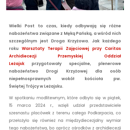
Wielki Post to czas, kiedy odbywają się różne
nabożeństwa związane z Męką Pańską, a wśród nich
szczególnym jest Droga Krzyżowa. Jak każdego
roku
Warsztaty Terapii Zajęciowej przy Caritas
Archidiecezji Przemyskiej Oddział
Leżajsk
przygotowały specjalne, plenerowe
nabożeństwo Drogi Krzyżowej dla osób
niepełnosprawnych wokół kościoła pw.
Świętej Trójcy w Leżajsku.
W spotkaniu modlitewnym, które odbyło się w piątek,
15 marca 2024 r., wzięli udział przedstawiciele
szesnastu placówek z terenu całego Podkarpacia, co
przełożyło się również na międzydiecezjalny wymiar
tego nabożeństwa, bo oprócz ośrodków z archidiecezji