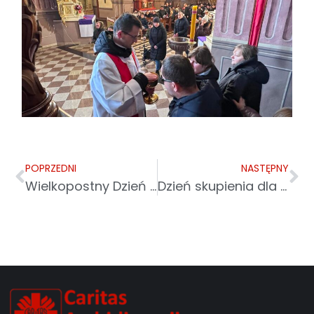
POPRZEDNI
NASTĘPNY
Wielkopostny Dzień Skupienia dla Pracowników Caritas Archidiecezji Przemyskiej regionu łańcuckiego
Dzień skupienia dla pracowników Caritas w Sanoku