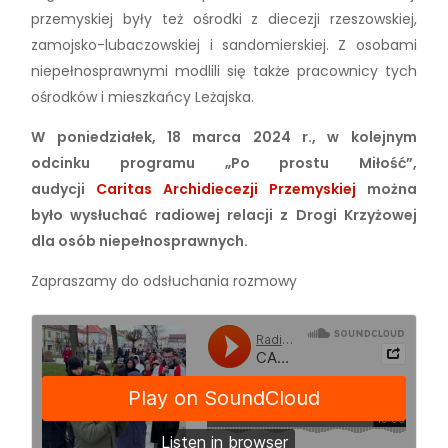
przemyskiej były też ośrodki z diecezji rzeszowskiej,
zamojsko-lubaczowskiej i sandomierskiej. Z osobami
niepełnosprawnymi modlili się także pracownicy tych
ośrodków i mieszkańcy Leżajska.
W poniedziałek, 18 marca 2024 r., w kolejnym
odcinku programu „Po prostu Miłość”,
audycji
Caritas Archidiecezji Przemyskiej
można
było wysłuchać radiowej relacji z Drogi Krzyżowej
dla osób niepełnosprawnych.
Zapraszamy do odsłuchania rozmowy