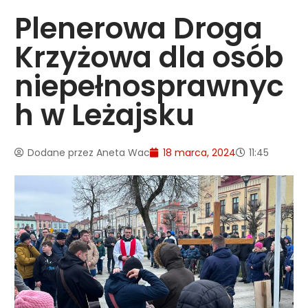
Plenerowa Droga
Krzyżowa dla osób
niepełnosprawnyc
h w Leżajsku
Dodane przez
Aneta Wac
18 marca, 2024
11:45