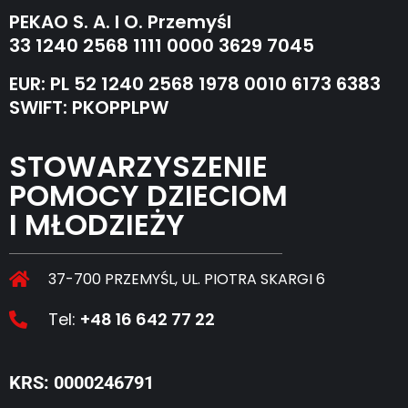
PEKAO S. A. I O. Przemyśl
33 1240 2568 1111 0000 3629 7045
EUR: PL 52 1240 2568 1978 0010 6173 6383
SWIFT: PKOPPLPW
STOWARZYSZENIE
POMOCY DZIECIOM
I MŁODZIEŻY
37-700 PRZEMYŚL, UL. PIOTRA SKARGI 6
Tel:
+48 16 642 77 22
KRS: 0000246791