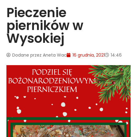
Pieczenie
pierników w
Wysokiej
Dodane przez
Aneta Wac
16 grudnia, 2021
14:46