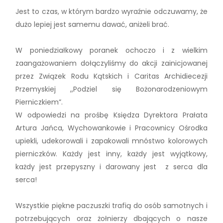
Jest to czas, w którym bardzo wyraźnie odczuwamy, że
dużo lepiej jest samemu dawać, aniżeli brać.
W poniedziałkowy poranek ochoczo i z wielkim
zaangażowaniem dołączyliśmy do akcji zainicjowanej
przez Związek Rodu Kątskich i Caritas Archidiecezji
Przemyskiej ,,Podziel się Bożonarodzeniowym
Pierniczkiem”.
W odpowiedzi na prośbę Księdza Dyrektora Prałata
Artura Jańca, Wychowankowie i Pracownicy Ośrodka
upiekli, udekorowali i zapakowali mnóstwo kolorowych
pierniczków. Każdy jest inny, każdy jest wyjątkowy,
każdy jest przepyszny i darowany jest z serca dla
serca!
Wszystkie piękne paczuszki trafią do osób samotnych i
potrzebujących oraz żołnierzy dbających o nasze