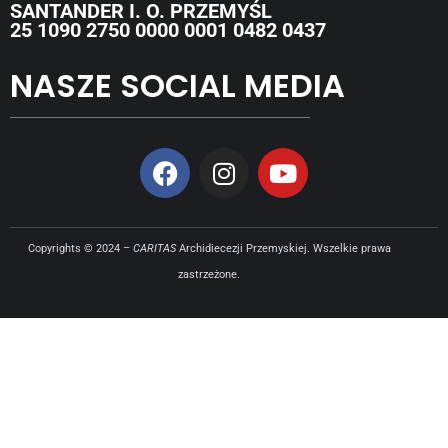
SANTANDER I. O. PRZEMYŚL
25 1090 2750 0000 0001 0482 0437
NASZE SOCIAL MEDIA
Copyrights © 2024 –
CARITAS
Archidiecezji Przemyskiej. Wszelkie prawa
zastrzeżone.