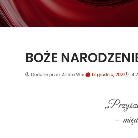
BOŻE NARODZENIE
Dodane przez
Aneta Wac
17 grudnia, 2021
14: