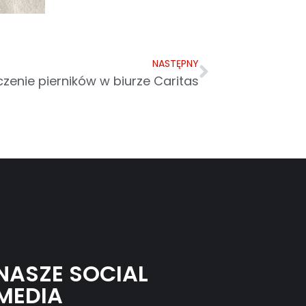
NASTĘPNY
czenie pierników w biurze Caritas
NASZE SOCIAL
MEDIA