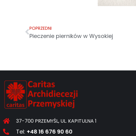
POPRZEDNI
Pieczenie pierników w Wysokiej
37-700 PRZEMYŚL, UL. KAPITULNA 1
Tel:
+48 16 676 90 60