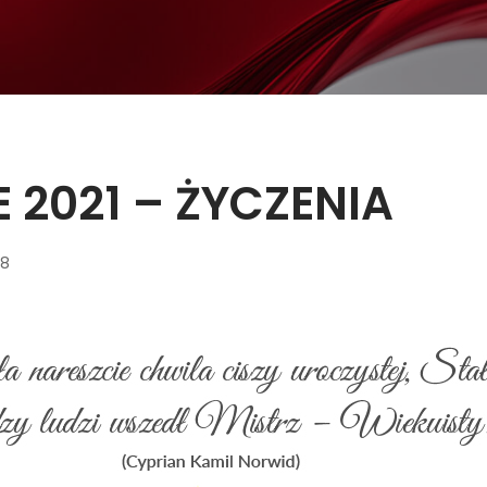
 2021 – ŻYCZENIA
28