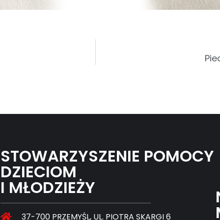
Pie
STOWARZYSZENIE POMOCY
DZIECIOM
I MŁODZIEŻY
37-700 PRZEMYŚL, UL. PIOTRA SKARGI 6