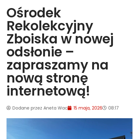
Ośrodek
Rekolekcyjny
Zboiska w nowej
odsłonie –
zapraszamy na
nową stronę
internetową!
Dodane przez
Aneta Wac
15 maja, 2026
08:17