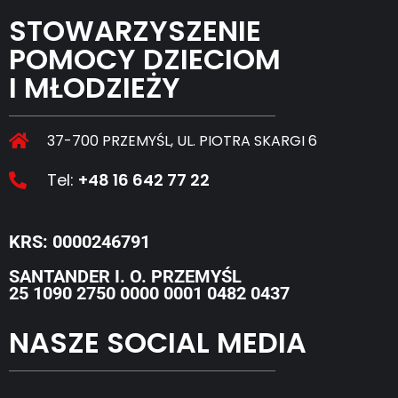
STOWARZYSZENIE
POMOCY DZIECIOM
I MŁODZIEŻY
37-700 PRZEMYŚL, UL. PIOTRA SKARGI 6
Tel:
+48 16 642 77 22
KRS: 0000246791
SANTANDER I. O. PRZEMYŚL
25 1090 2750 0000 0001 0482 0437
NASZE SOCIAL MEDIA