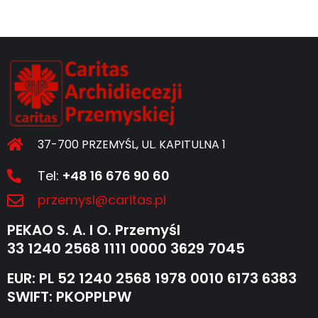
37-700 PRZEMYŚL, UL. KAPITULNA 1
Tel:
+48 16 676 90 60
przemysl@caritas.pl
PEKAO S. A. I O. Przemyśl
33 1240 2568 1111 0000 3629 7045
EUR: PL 52 1240 2568 1978 0010 6173 6383
SWIFT: PKOPPLPW