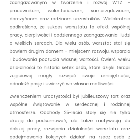
zaangażowanym w tworzenie i rozwój WTZ –
pracownikom, wolontariuszom, samorządowcom,
darczyńcom oraz rodzinom uczestników. Wielokrotnie
podkreślano, że sukces warsztatu to efekt wspólnej
pracy, cierpliwości i codziennego zaangażowania ludzi
o wielkich sercach. Dla wielu osób, warsztat stał się
bowiem drugim domem – miejscem rozwoju, wsparcia
i budowania poczucia własnej wartości. Ćwierć wieku
działalności to historia setek osób, które dzięki terapii
zajęciowej mogły rozwijać swoje umiejętności,
odnaleźć pasję i uwierzyć we własne możliwości.
Zwieńczeniem uroczystości był jubileuszowy tort oraz
wspólne świętowanie w serdecznej i rodzinnej
atmosferze. Obchody 25-lecia stały się nie tylko
okazją do podsumowań, ale także motywacją do
dalszej pracy, rozwijania działalności warsztatu oraz
podejmowania kolejnych działań na rzecz osób z