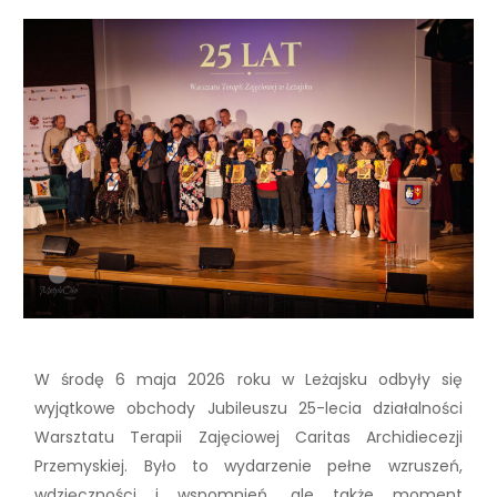
W środę 6 maja 2026 roku w Leżajsku odbyły się
wyjątkowe obchody Jubileuszu 25-lecia działalności
Warsztatu Terapii Zajęciowej Caritas Archidiecezji
Przemyskiej. Było to wydarzenie pełne wzruszeń,
wdzięczności i wspomnień, ale także moment