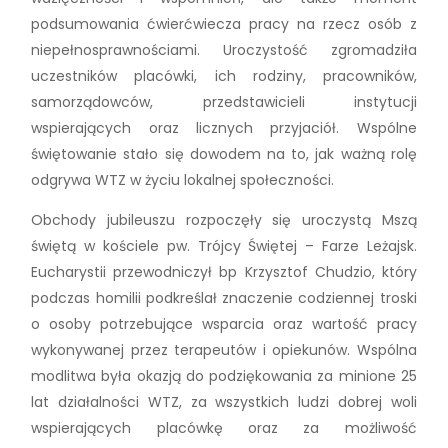
podsumowania ćwierćwiecza pracy na rzecz osób z
niepełnosprawnościami. Uroczystość zgromadziła
uczestników placówki, ich rodziny, pracowników,
samorządowców, przedstawicieli instytucji
wspierających oraz licznych przyjaciół. Wspólne
świętowanie stało się dowodem na to, jak ważną rolę
odgrywa WTZ w życiu lokalnej społeczności.
Obchody jubileuszu rozpoczęły się uroczystą Mszą
świętą w kościele pw. Trójcy Świętej – Farze Leżajsk.
Eucharystii przewodniczył bp Krzysztof Chudzio, który
podczas homilii podkreślał znaczenie codziennej troski
o osoby potrzebujące wsparcia oraz wartość pracy
wykonywanej przez terapeutów i opiekunów. Wspólna
modlitwa była okazją do podziękowania za minione 25
lat działalności WTZ, za wszystkich ludzi dobrej woli
wspierających placówkę oraz za możliwość