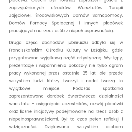
zaprzyjaźnionych ośrodków: Warsztatów Terapii
Zajęciowej, Środowiskowych Domów Samopomocy,
Domów Pomocy Społecznej i innych placówek
pracujących na rzecz osób z niepełnosprawnością.
Druga część obchodów jubileuszu odbyła się w
Franciszkańskim Ośrodku Kultury w Leżajsku, gdzie
przygotowano wyjątkową część artystyczną. Występy,
prezentacje i wspomnienia pokazały nie tylko ogrom
pracy wykonanej przez ostatnie 25 lat, ale przede
wszystkim ludzi, którzy tworzyli i nadal tworzą to
wyjątkowe miejsce. Podczas spotkania
zaprezentowano dorobek ćwierćwiecza działalności
warsztatu – osiągnięcia uczestników, rozwój placówki
oraz liczne inicjatywy podejmowane na rzecz osób z
niepełnosprawnościami. Był to czas pełen refleksji i
wdzięczności. Dziękowano wszystkim osobom