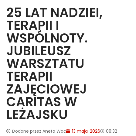
25 LAT NADZIEI,
TERAPII I
WSPÓLNOTY.
JUBILEUSZ
WARSZTATU
TERAPII
ZAJĘCIOWEJ
CARITAS W
LEŻAJSKU
Dodane przez
Aneta Wac
13 maja, 2026
08:32