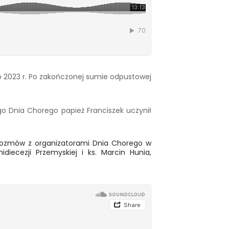
o 2023 r. Po zakończonej sumie odpustowej
go Dnia Chorego papież Franciszek uczynił
ć rozmów z organizatorami Dnia Chorego w
diecezji Przemyskiej i ks. Marcin Hunia,