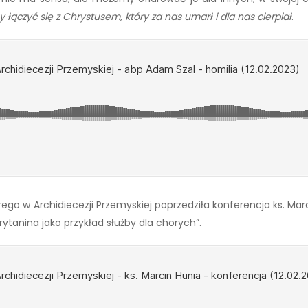
łączyć się z Chrystusem, który za nas umarł i dla nas cierpiał
.
ego w Archidiecezji Przemyskiej poprzedziła konferencja ks. Mar
tanina jako przykład służby dla chorych”.