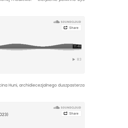
cina Huni, archidiecezjalnego duszpasterza