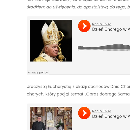
środkiem do uświęcenia, do apostolstwa, do tego, by 
Uroczystą Eucharystię z okazji obchodów Dnia Chor
chorych, który podjął temat „Obraz dobrego Samary