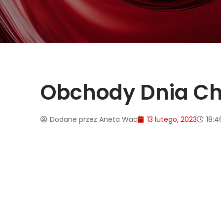
Obchody Dnia Cho
Dodane przez
Aneta Wac
13 lutego, 2023
18:4