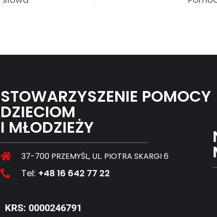
STOWARZYSZENIE POMOCY
DZIECIOM
I MŁODZIEŻY
37-700 PRZEMYŚL, UL. PIOTRA SKARGI 6
Tel:
+48 16 642 77 22
KRS: 0000246791