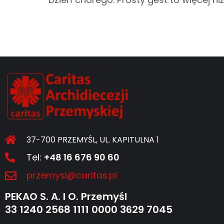
37-700 PRZEMYŚL, UL. KAPITULNA 1
Tel:
+48 16 676 90 60
przemysl@caritas.pl
PEKAO S. A. I O. Przemyśl
33 1240 2568 1111 0000 3629 7045