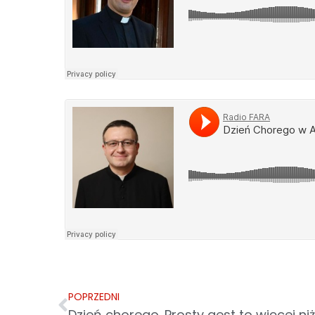
POPRZEDNI
Dzień chorego. Prosty gest to więcej ni