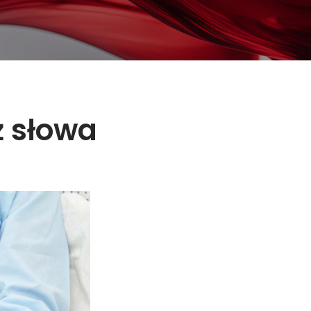
ż słowa