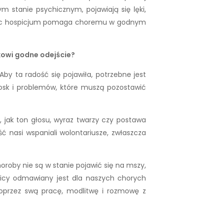
 stanie psychicznym, pojawiają się lęki,
oniec hospicjum pomaga choremu w godnym
kowi godne odejście?
by ta radość się pojawiła, potrzebne jest
trosk i problemów, które muszą pozostawić
, jak ton głosu, wyraz twarzy czy postawa
 nasi wspaniali wolontariusze, zwłaszcza
roby nie są w stanie pojawić się na mszy,
plicy odmawiany jest dla naszych chorych
przez swą pracę, modlitwę i rozmowę z