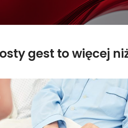
osty gest to więcej ni