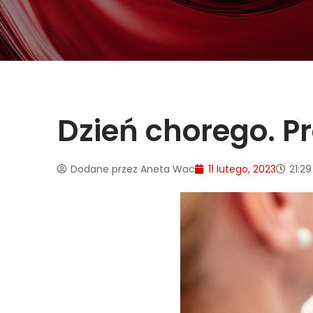
Dzień chorego. Pr
Dodane przez
Aneta Wac
11 lutego, 2023
21:29