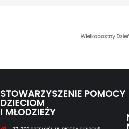
Wielkopostny Dzie
STOWARZYSZENIE POMOCY
DZIECIOM
I MŁODZIEŻY