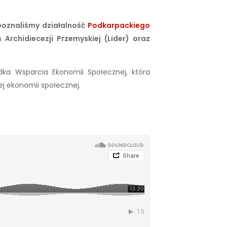
 poznaliśmy działalność
Podkarpackiego
Archidiecezji Przemyskiej (Lider) oraz
ka Wsparcia Ekonomii Społecznej, która
ej ekonomii społecznej.