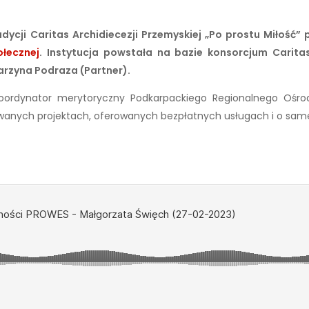
udycji Caritas Archidiecezji Przemyskiej „Po prostu Miłość”
łecznej
. Instytucja powstała na bazie konsorcjum Caritas 
arzyna Podraza (Partner).
koordynator merytoryczny Podkarpackiego Regionalnego Ośrod
alizowanych projektach, oferowanych bezpłatnych usługach i o sam