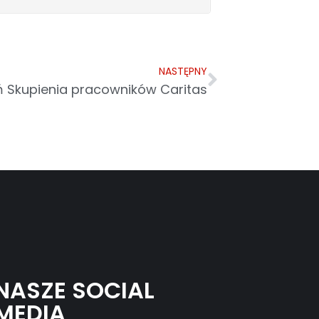
NASTĘPNY
ń Skupienia pracowników Caritas
NASZE SOCIAL
MEDIA