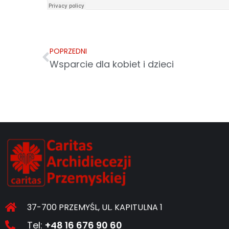
POPRZEDNI
Wsparcie dla kobiet i dzieci
37-700 PRZEMYŚL, UL. KAPITULNA 1
Tel:
+48 16 676 90 60