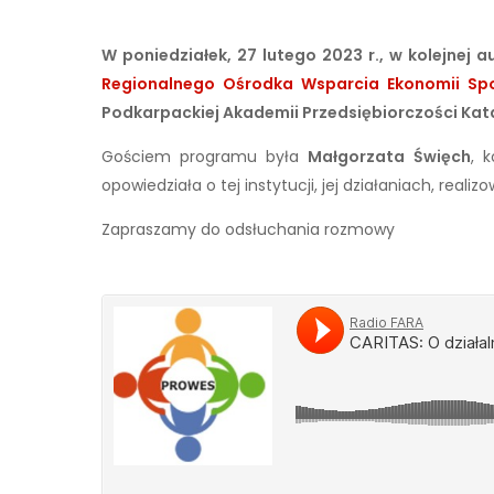
W poniedziałek, 27 lutego 2023 r., w kolejnej a
Regionalnego Ośrodka Wsparcia Ekonomii Spo
Podkarpackiej Akademii Przedsiębiorczości Kat
Gościem programu była
Małgorzata Święch
, 
opowiedziała o tej instytucji, jej działaniach, re
Zapraszamy do odsłuchania rozmowy