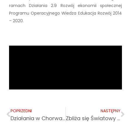
ramach Działania 2.9 Rozwój ekonomii społecznej
Programu Operacyjnego Wiedza Edukacja Rozwój 2014
– 2020.
POPRZEDNI
NASTĘPNY
Działania w Chorwacji
Zbliża się Światowy Dzień Chorego