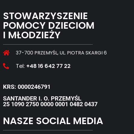
STOWARZYSZENIE
POMOCY DZIECIOM
I MŁODZIEŻY
37-700 PRZEMYŚL, UL. PIOTRA SKARGI 6
Tel:
+48 16 642 77 22
KRS: 0000246791
SANTANDER I. O. PRZEMYŚL
25 1090 2750 0000 0001 0482 0437
NASZE SOCIAL MEDIA