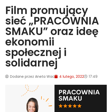
Film promujący
sieć „PRACOWNIA
SMAKU” oraz ideę
ekonomii
społecznej i
solidarnej
Dodane przez
Aneta Wac
4 lutego, 2022
17:49