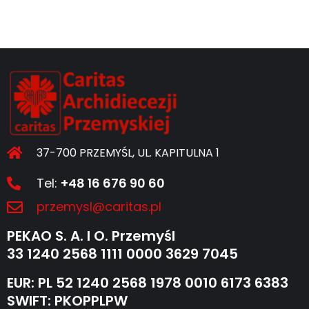
37-700 PRZEMYŚL, UL. KAPITULNA 1
Tel:
+48 16 676 90 60
przemysl@caritas.pl
PEKAO S. A. I O. Przemyśl
33 1240 2568 1111 0000 3629 7045
EUR: PL 52 1240 2568 1978 0010 6173 6383
SWIFT: PKOPPLPW