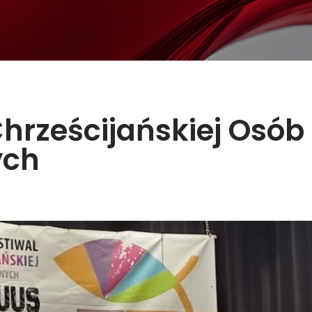
Chrześcijańskiej Osób
ych