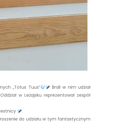
wnych „Totus Tuus”
Brali w nim udział
j Oddział w Leżajsku reprezentował zespół
zestnicy
.
roszenie do udziału w tym fantastycznym