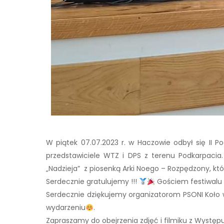
W piątek 07.07.2023 r. w Haczowie odbył się II P
przedstawiciele WTZ i DPS z terenu Podkarpacia. 
„Nadzieja” z piosenką Arki Noego – Rozpędzony, który
Serdecznie gratulujemy !!!
Gościem festiwalu 
Serdecznie dziękujemy organizatorom PSONI Koło
wydarzeniu
.
Zapraszamy do obejrzenia zdjęć i filmiku z Występ