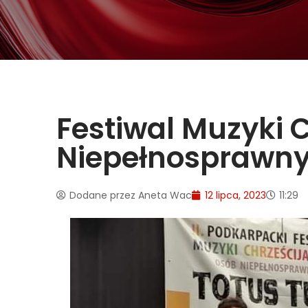
Festiwal Muzyki 
Niepełnosprawn
Dodane przez
Aneta Wac
12 lipca, 2023
11:29