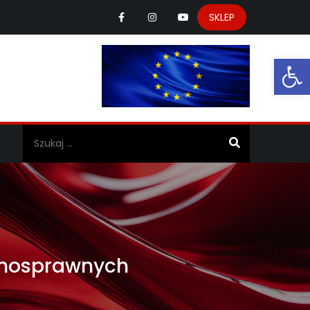
SKLEP
Ot
a
ełnosprawnych