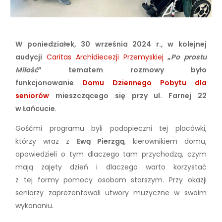
W poniedziałek, 30 września 2024 r., w kolejnej
audycji
Caritas Archidiecezji Przemyskiej
„
Po prostu
Miłość
” tematem rozmowy było
funkcjonowanie
Domu Dziennego Pobytu dla
seniorów
mieszczącego się przy ul. Farnej 22
w Łańcucie
.
Gośćmi programu byli podopieczni tej placówki,
którzy wraz z
Ewą Pierzgą
, kierownikiem domu,
opowiedzieli o tym dlaczego tam przychodzą, czym
mają zajęty dzień i dlaczego warto korzystać
z tej formy pomocy osobom starszym. Przy okazji
seniorzy zaprezentowali utwory muzyczne w swoim
wykonaniu.