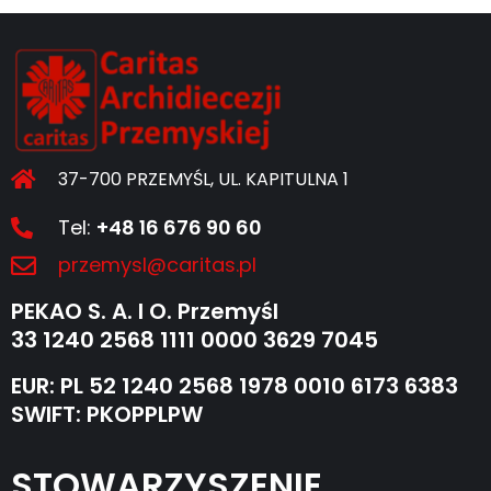
37-700 PRZEMYŚL, UL. KAPITULNA 1
Tel:
+48 16 676 90 60
przemysl@caritas.pl
PEKAO S. A. I O. Przemyśl
33 1240 2568 1111 0000 3629 7045
EUR: PL 52 1240 2568 1978 0010 6173 6383
SWIFT: PKOPPLPW
STOWARZYSZENIE