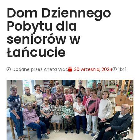
Dom Dziennego
Pobytu dla
seniorów w
Łańcucie
Dodane przez
Aneta Wac
30 września, 2024
11:41