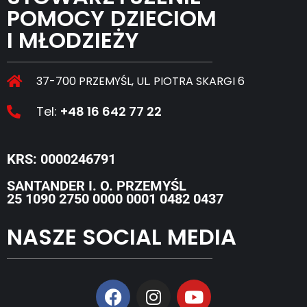
POMOCY DZIECIOM
I MŁODZIEŻY
37-700 PRZEMYŚL, UL. PIOTRA SKARGI 6
Tel:
+48 16 642 77 22
KRS: 0000246791
SANTANDER I. O. PRZEMYŚL
25 1090 2750 0000 0001 0482 0437
NASZE SOCIAL MEDIA