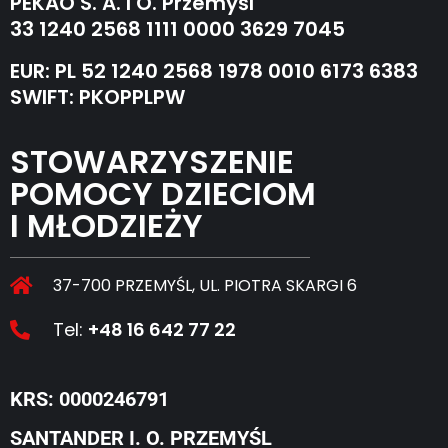
PEKAO S. A. I O. Przemyśl
33 1240 2568 1111 0000 3629 7045
EUR: PL 52 1240 2568 1978 0010 6173 6383
SWIFT: PKOPPLPW
STOWARZYSZENIE
POMOCY DZIECIOM
I MŁODZIEŻY
37-700 PRZEMYŚL, UL. PIOTRA SKARGI 6
Tel:
+48 16 642 77 22
KRS: 0000246791
SANTANDER I. O. PRZEMYŚL