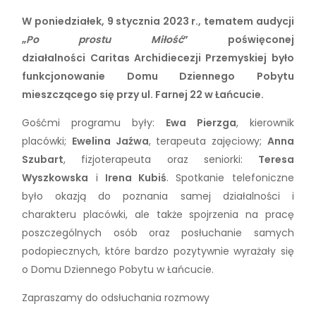
W poniedziałek, 9 stycznia 2023 r., tematem audycji
„
Po prostu Miłość
” poświęconej
działalności Caritas Archidiecezji Przemyskiej było
funkcjonowanie Domu Dziennego Pobytu
mieszczącego się przy ul. Farnej 22 w Łańcucie.
Gośćmi programu były:
Ewa Pierzga
, kierownik
placówki;
Ewelina Jaźwa
, terapeuta zajęciowy;
Anna
Szubart
, fizjoterapeuta oraz seniorki:
Teresa
Wyszkowska
i
Irena Kubiś
. Spotkanie telefoniczne
było okazją do poznania samej działalności i
charakteru placówki, ale także spojrzenia na pracę
poszczególnych osób oraz posłuchanie samych
podopiecznych, które bardzo pozytywnie wyrażały się
o Domu Dziennego Pobytu w Łańcucie.
Zapraszamy do odsłuchania rozmowy