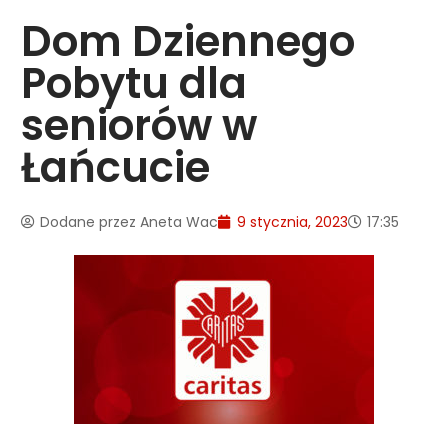
Dom Dziennego
Pobytu dla
seniorów w
Łańcucie
Dodane przez
Aneta Wac
9 stycznia, 2023
17:35