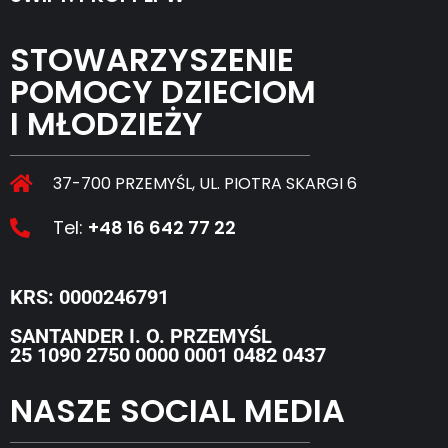
STOWARZYSZENIE
POMOCY DZIECIOM
I MŁODZIEŻY
37-700 PRZEMYŚL, UL. PIOTRA SKARGI 6
Tel:
+48 16 642 77 22
KRS: 0000246791
SANTANDER I. O. PRZEMYŚL
25 1090 2750 0000 0001 0482 0437
NASZE SOCIAL MEDIA