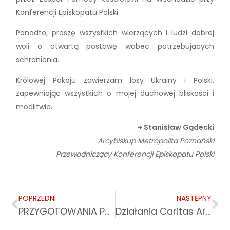
Konferencji Episkopatu Polski.
Ponadto, proszę wszystkich wierzących i ludzi dobrej
woli o otwartą postawę wobec potrzebujących
schronienia.
Królowej Pokoju zawierzam losy Ukrainy i Polski,
zapewniając wszystkich o mojej duchowej bliskości i
modlitwie.
+ Stanisław Gądecki
Arcybiskup Metropolita Poznański
Przewodniczący Konferencji Episkopatu Polski
POPRZEDNI
NASTĘPNY
PRZYGOTOWANIA POMOCY DLA UCHODŹCÓW Z UKRAINY
Działania Caritas Archidiecezji Przemyskiej