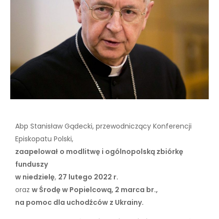
Abp Stanisław Gądecki, przewodniczący Konferencji
Episkopatu Polski,
zaapelował
o modlitwę i ogólnopolską zbiórkę
funduszy
w niedzielę
,
27 lutego 2022 r.
oraz
w Środę w Popielcową, 2 marca br.,
na pomoc dla uchodźców
z Ukrainy.