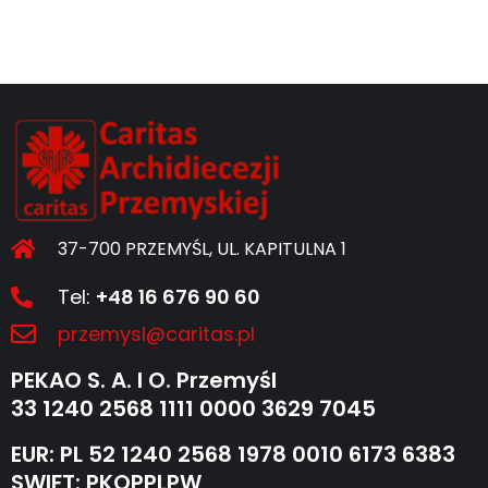
37-700 PRZEMYŚL, UL. KAPITULNA 1
Tel:
+48 16 676 90 60
przemysl@caritas.pl
PEKAO S. A. I O. Przemyśl
33 1240 2568 1111 0000 3629 7045
EUR: PL 52 1240 2568 1978 0010 6173 6383
SWIFT: PKOPPLPW