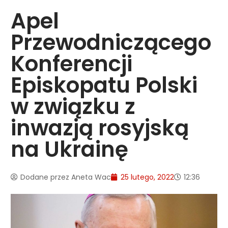
Apel
Przewodniczącego
Konferencji
Episkopatu Polski
w związku z
inwazją rosyjską
na Ukrainę
Dodane przez
Aneta Wac
25 lutego, 2022
12:36