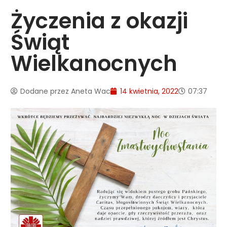
Życzenia z okazji
Świąt
Wielkanocnych
Dodane przez
Aneta Wac
14 kwietnia, 2022
07:37