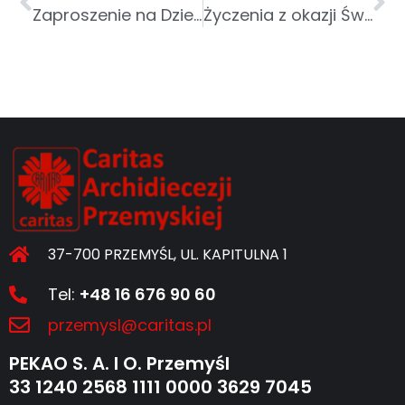
Zaproszenie na Dzień Dobra!
Życzenia z okazji Świąt Wielkanocnych
37-700 PRZEMYŚL, UL. KAPITULNA 1
Tel:
+48 16 676 90 60
przemysl@caritas.pl
PEKAO S. A. I O. Przemyśl
33 1240 2568 1111 0000 3629 7045