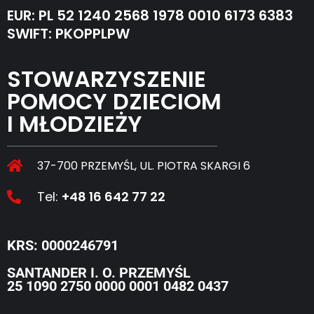
EUR: PL 52 1240 2568 1978 0010 6173 6383
SWIFT: PKOPPLPW
STOWARZYSZENIE
POMOCY DZIECIOM
I MŁODZIEŻY
37-700 PRZEMYŚL, UL. PIOTRA SKARGI 6
Tel:
+48 16 642 77 22
KRS: 0000246791
SANTANDER I. O. PRZEMYŚL
25 1090 2750 0000 0001 0482 0437