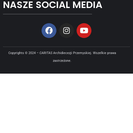
NASZE SOCIAL MEDIA
Copyrights © 2024 –
CARITAS
Archidiecezji Przemyskiej. Wszelkie prawa
zastrzeżone.