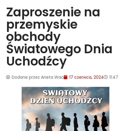
Zaproszenie na
przemyskie
obchody
Światowego Dnia
Uchodźcy
Dodane przez
Aneta Wac
17 czerwca, 2024
11:47