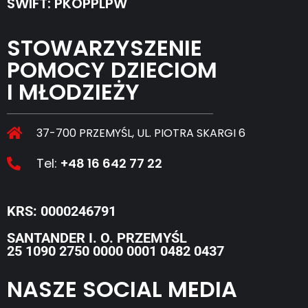
SWIFT: PKOPPLPW
STOWARZYSZENIE
POMOCY DZIECIOM
I MŁODZIEŻY
37-700 PRZEMYŚL, UL. PIOTRA SKARGI 6
Tel:
+48 16 642 77 22
KRS: 0000246791
SANTANDER I. O. PRZEMYŚL
25 1090 2750 0000 0001 0482 0437
NASZE SOCIAL MEDIA