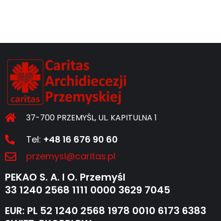
37-700 PRZEMYŚL, UL. KAPITULNA 1
Tel:
+48 16 676 90 60
przemysl@caritas.pl
PEKAO S. A. I O. Przemyśl
33 1240 2568 1111 0000 3629 7045
EUR: PL 52 1240 2568 1978 0010 6173 6383