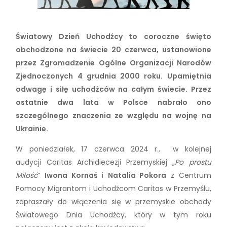
Światowy Dzień Uchodźcy to coroczne święto
obchodzone na świecie 20 czerwca, ustanowione
przez Zgromadzenie Ogólne Organizacji Narodów
Zjednoczonych 4 grudnia 2000 roku. Upamiętnia
odwagę i siłę uchodźców na całym świecie. Przez
ostatnie dwa lata w Polsce nabrało ono
szczególnego znaczenia ze względu na wojnę na
Ukrainie.
W poniedziałek, 17 czerwca 2024 r., w kolejnej
audycji Caritas Archidiecezji Przemyskiej „
Po prostu
Miłość
”
Iwona Kornaś
i
Natalia Pokora
z Centrum
Pomocy Migrantom i Uchodźcom Caritas w Przemyślu,
zapraszały do włączenia się w przemyskie obchody
Światowego Dnia Uchodźcy, który w tym roku