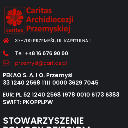
37-700 PRZEMYŚL, UL. KAPITULNA 1
Tel:
+48 16 676 90 60
przemysl@caritas.pl
PEKAO S. A. I O. Przemyśl
33 1240 2568 1111 0000 3629 7045
EUR: PL 52 1240 2568 1978 0010 6173 6383
SWIFT: PKOPPLPW
STOWARZYSZENIE