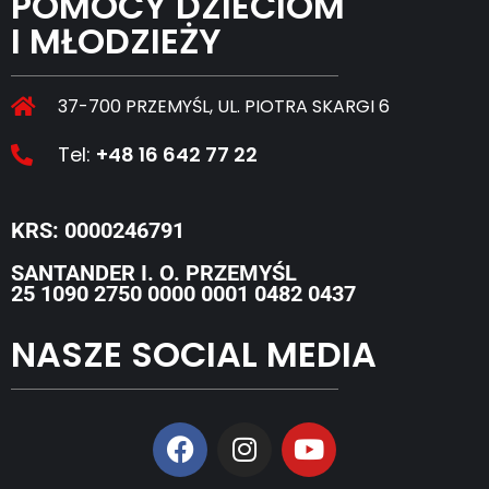
POMOCY DZIECIOM
I MŁODZIEŻY
37-700 PRZEMYŚL, UL. PIOTRA SKARGI 6
Tel:
+48 16 642 77 22
KRS: 0000246791
SANTANDER I. O. PRZEMYŚL
25 1090 2750 0000 0001 0482 0437
NASZE SOCIAL MEDIA