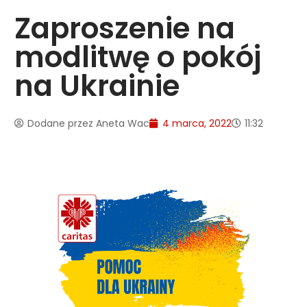
Zaproszenie na
modlitwę o pokój
na Ukrainie
Dodane przez
Aneta Wac
4 marca, 2022
11:32