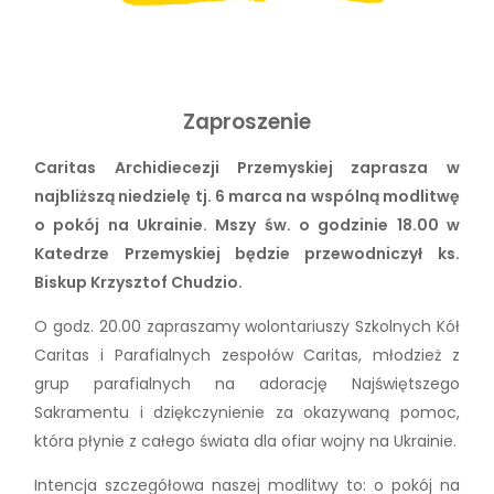
Zaproszenie
Caritas Archidiecezji Przemyskiej zaprasza w
najbliższą niedzielę tj. 6 marca na wspólną modlitwę
o pokój na Ukrainie. Mszy św. o godzinie 18.00 w
Katedrze Przemyskiej będzie przewodniczył ks.
Biskup Krzysztof Chudzio.
O godz. 20.00 zapraszamy wolontariuszy Szkolnych Kół
Caritas i Parafialnych zespołów Caritas, młodzież z
grup parafialnych na adorację Najświętszego
Sakramentu i dziękczynienie za okazywaną pomoc,
która płynie z całego świata dla ofiar wojny na Ukrainie.
Intencja szczegółowa naszej modlitwy to: o pokój na