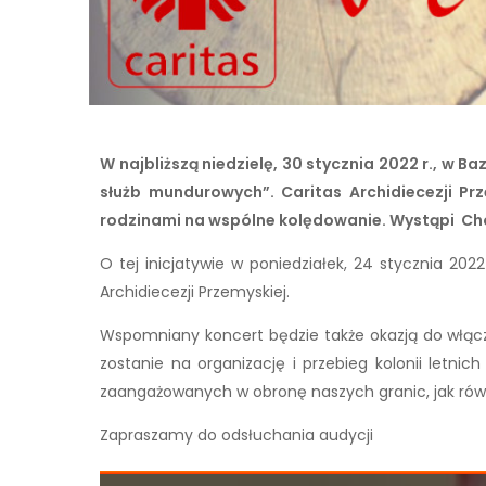
W najbliższą niedzielę, 30 stycznia 2022 r., w 
służb mundurowych”. Caritas Archidiecezji Pr
rodzinami na wspólne kolędowanie. Wystąpi Chór
O tej inicjatywie w poniedziałek, 24 stycznia 20
Archidiecezji Przemyskiej.
Wspomniany koncert będzie także okazją do włąc
zostanie na organizację i przebieg kolonii letni
zaangażowanych w obronę naszych granic, jak równi
Zapraszamy do odsłuchania audycji