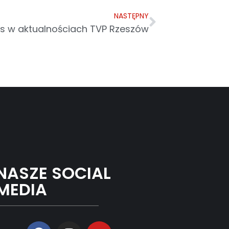
NASTĘPNY
tas w aktualnościach TVP Rzeszów
NASZE SOCIAL
MEDIA