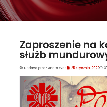
Zaproszenie na k
służb mundurow
Dodane przez
Aneta Wac
25 stycznia, 2022
0