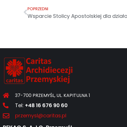
POPRZEDNI
37-700 PRZEMYŚL, UL. KAPITULNA 1
Tel:
+48 16 676 90 60
przemysl@caritas.pl