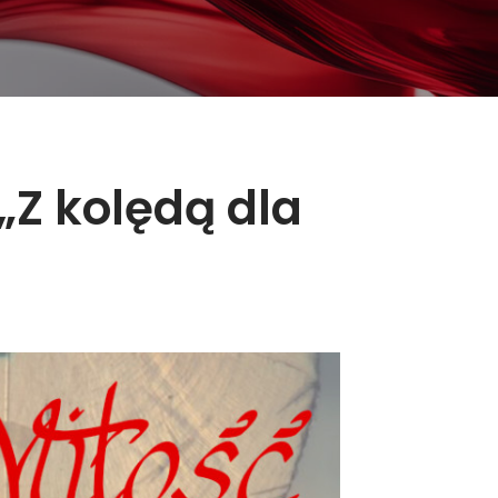
„Z kolędą dla