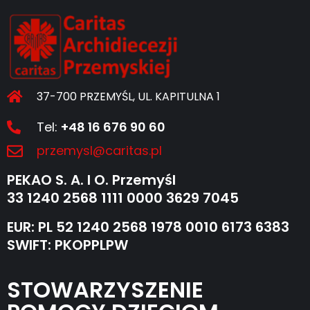
37-700 PRZEMYŚL, UL. KAPITULNA 1
Tel:
+48 16 676 90 60
przemysl@caritas.pl
PEKAO S. A. I O. Przemyśl
33 1240 2568 1111 0000 3629 7045
EUR: PL 52 1240 2568 1978 0010 6173 6383
SWIFT: PKOPPLPW
STOWARZYSZENIE