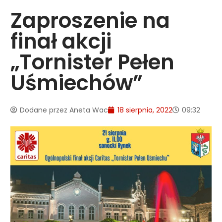
Zaproszenie na
finał akcji
„Tornister Pełen
Uśmiechów”
Dodane przez
Aneta Wac
18 sierpnia, 2022
09:32