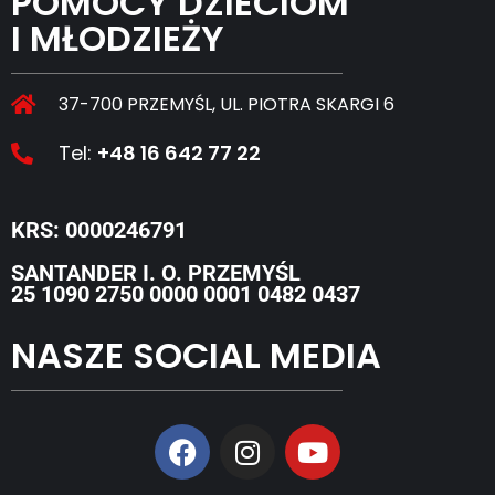
POMOCY DZIECIOM
I MŁODZIEŻY
37-700 PRZEMYŚL, UL. PIOTRA SKARGI 6
Tel:
+48 16 642 77 22
KRS: 0000246791
SANTANDER I. O. PRZEMYŚL
25 1090 2750 0000 0001 0482 0437
NASZE SOCIAL MEDIA