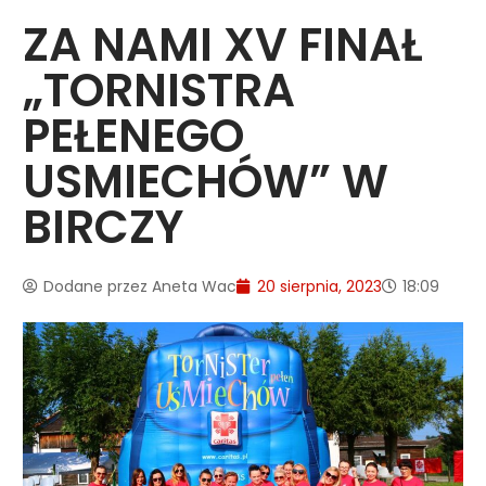
ZA NAMI XV FINAŁ
„TORNISTRA
PEŁENEGO
USMIECHÓW” W
BIRCZY
Dodane przez
Aneta Wac
20 sierpnia, 2023
18:09