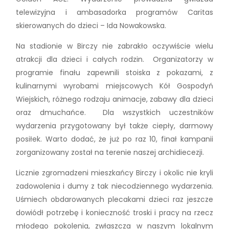
telewizyjna i ambasadorka programów Caritas
skierowanych do dzieci – Ida Nowakowska.
Na stadionie w Birczy nie zabrakło oczywiście wielu
atrakcji dla dzieci i całych rodzin. Organizatorzy w
programie finału zapewnili stoiska z pokazami, z
kulinarnymi wyrobami miejscowych Kół Gospodyń
Wiejskich, różnego rodzaju animacje, zabawy dla dzieci
oraz dmuchańce. Dla wszystkich uczestników
wydarzenia przygotowany był także ciepły, darmowy
posiłek. Warto dodać, że już po raz 10, finał kampanii
zorganizowany został na terenie naszej archidiecezji.
Licznie zgromadzeni mieszkańcy Birczy i okolic nie kryli
zadowolenia i dumy z tak niecodziennego wydarzenia.
Uśmiech obdarowanych plecakami dzieci raz jeszcze
dowiódł potrzebę i konieczność troski i pracy na rzecz
młodego pokolenia, zwłaszcza w naszym lokalnym