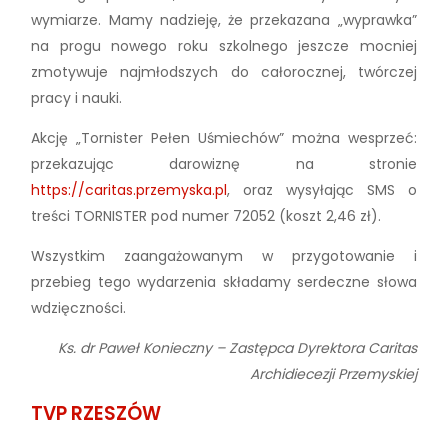
wymiarze. Mamy nadzieję, że przekazana „wyprawka”
na progu nowego roku szkolnego jeszcze mocniej
zmotywuje najmłodszych do całorocznej, twórczej
pracy i nauki.
Akcję „Tornister Pełen Uśmiechów” można wesprzeć:
przekazując darowiznę na stronie
https://caritas.przemyska.pl
, oraz wysyłając SMS o
treści TORNISTER pod numer 72052 (koszt 2,46 zł).
Wszystkim zaangażowanym w przygotowanie i
przebieg tego wydarzenia składamy serdeczne słowa
wdzięczności.
Ks. dr Paweł Konieczny – Zastępca Dyrektora Caritas
Archidiecezji Przemyskiej
TVP RZESZÓW