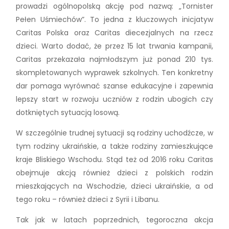
prowadzi ogólnopolską akcję pod nazwą: „Tornister
Pełen Uśmiechów”. To jedna z kluczowych inicjatyw
Caritas Polska oraz Caritas diecezjalnych na rzecz
dzieci. Warto dodać, że przez 15 lat trwania kampanii,
Caritas przekazała najmłodszym już ponad 210 tys.
skompletowanych wyprawek szkolnych. Ten konkretny
dar pomaga wyrównać szanse edukacyjne i zapewnia
lepszy start w rozwoju uczniów z rodzin ubogich czy
dotkniętych sytuacją losową.
W szczególnie trudnej sytuacji są rodziny uchodźcze, w
tym rodziny ukraińskie, a także rodziny zamieszkujące
kraje Bliskiego Wschodu. Stąd też od 2016 roku Caritas
obejmuje akcją również dzieci z polskich rodzin
mieszkających na Wschodzie, dzieci ukraińskie, a od
tego roku – również dzieci z Syrii i Libanu.
Tak jak w latach poprzednich, tegoroczna akcja