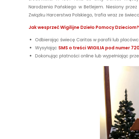
Narodzenia Pańskiego w Betlejem. Niesiony przez
Związku Harcerstwa Polskiego, trafia wraz ze świecam
Jak wesprzeć Wigilijne Dzieło Pomocy Dzieciom?
Odbierając świecę Caritas w parafii lub placówc
Wysyłając
SMS o treści WIGILIA pod numer 72
Dokonując płatności online lub wypełniając prz