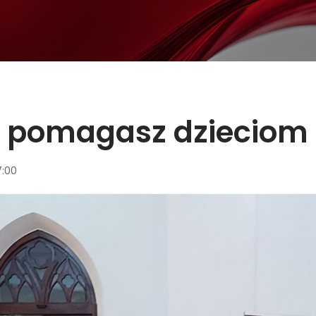
cą pomagasz dzieciom
7:00