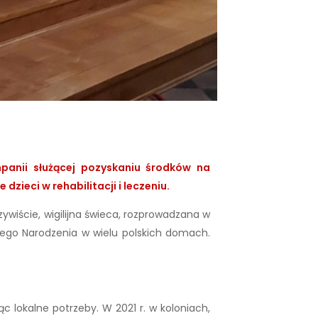
panii służącej pozyskaniu środków na
ieci w rehabilitacji i leczeniu.
czywiście, wigilijna świeca, rozprowadzana w
żego Narodzenia w wielu polskich domach.
c lokalne potrzeby. W 2021 r. w koloniach,