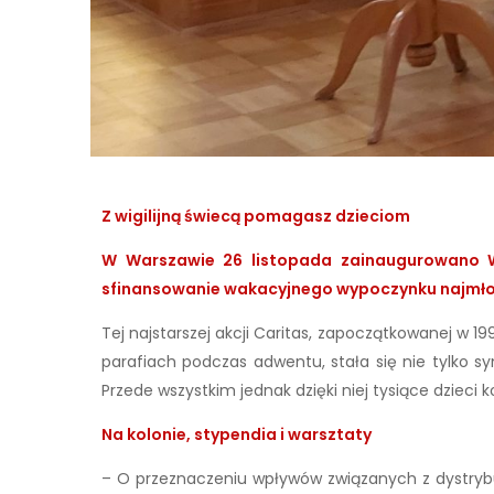
Z wigilijną świecą pomagasz dzieciom
W Warszawie 26 listopada zainaugurowano Wi
sfinansowanie wakacyjnego wypoczynku najmłodszy
Tej najstarszej akcji Caritas, zapoczątkowanej w 199
parafiach podczas adwentu, stała się nie tylko
Przede wszystkim jednak dzięki niej tysiące dzieci 
Na kolonie, stypendia i warsztaty
– O przeznaczeniu wpływów związanych z dystrybucj