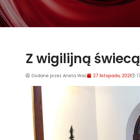
Z wigilijną świe
Dodane przez
Aneta Wac
27 listopada, 2021
1