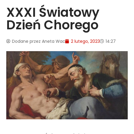
XXXI Światowy
Dzień Chorego
Dodane przez
Aneta Wac
2 lutego, 2023
14:27