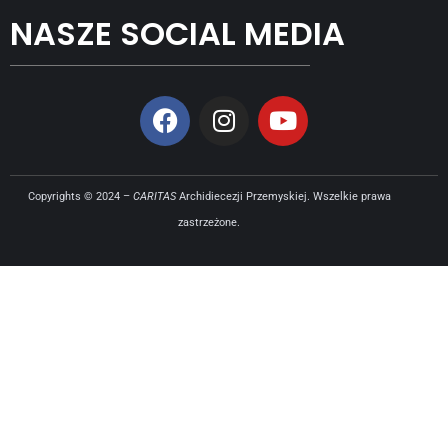
NASZE SOCIAL MEDIA
Copyrights © 2024 –
CARITAS
Archidiecezji Przemyskiej. Wszelkie prawa
zastrzeżone.