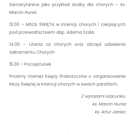
Samarytanina jako przykład służby dla chorych – ks.
Marcin Hunia
13.00 – MSZA ŚWIĘTA w intencji chorych i cierpiących
pod przewodnictwem abp. Adama Szala
14.00 – Litania za chorych oraz obrzęd udzielenia
Sakramentu Chorych
15.00 – Poczęstunek
Prosimy również Księży Proboszczów o zorganizowanie
Mszy Świętej w intencji chorych w swoich parafiach.
Z wyrazami szacunku:
ks. Marcin Hunia
ks. Artur Janiec