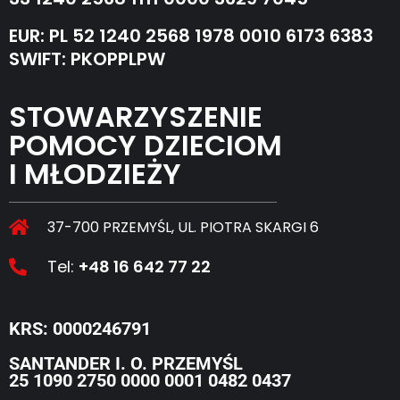
EUR: PL 52 1240 2568 1978 0010 6173 6383
SWIFT: PKOPPLPW
STOWARZYSZENIE
POMOCY DZIECIOM
I MŁODZIEŻY
37-700 PRZEMYŚL, UL. PIOTRA SKARGI 6
Tel:
+48 16 642 77 22
KRS: 0000246791
SANTANDER I. O. PRZEMYŚL
25 1090 2750 0000 0001 0482 0437