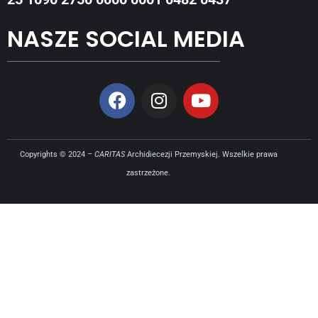
NASZE SOCIAL MEDIA
Copyrights © 2024 –
CARITAS
Archidiecezji Przemyskiej. Wszelkie prawa
zastrzeżone.