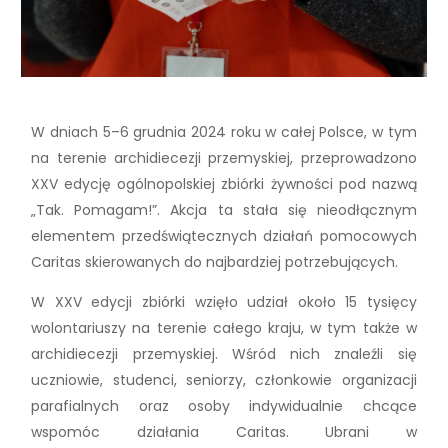
W dniach 5–6 grudnia 2024 roku w całej Polsce, w tym
na terenie archidiecezji przemyskiej, przeprowadzono
XXV edycję ogólnopolskiej zbiórki żywności pod nazwą
„Tak. Pomagam!”. Akcja ta stała się nieodłącznym
elementem przedświątecznych działań pomocowych
Caritas skierowanych do najbardziej potrzebujących.
W XXV edycji zbiórki wzięło udział około 15 tysięcy
wolontariuszy na terenie całego kraju, w tym także w
archidiecezji przemyskiej. Wśród nich znaleźli się
uczniowie, studenci, seniorzy, członkowie organizacji
parafialnych oraz osoby indywidualnie chcące
wspomóc działania Caritas. Ubrani w