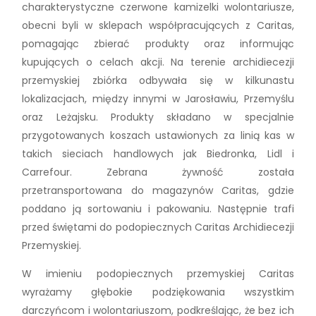
charakterystyczne czerwone kamizelki wolontariusze,
obecni byli w sklepach współpracujących z Caritas,
pomagając zbierać produkty oraz informując
kupujących o celach akcji. Na terenie archidiecezji
przemyskiej zbiórka odbywała się w kilkunastu
lokalizacjach, między innymi w Jarosławiu, Przemyślu
oraz Leżajsku. Produkty składano w specjalnie
przygotowanych koszach ustawionych za linią kas w
takich sieciach handlowych jak Biedronka, Lidl i
Carrefour. Zebrana żywność została
przetransportowana do magazynów Caritas, gdzie
poddano ją sortowaniu i pakowaniu. Następnie trafi
przed świętami do podopiecznych Caritas Archidiecezji
Przemyskiej.
W imieniu podopiecznych przemyskiej Caritas
wyrażamy głębokie podziękowania wszystkim
darczyńcom i wolontariuszom, podkreślając, że bez ich