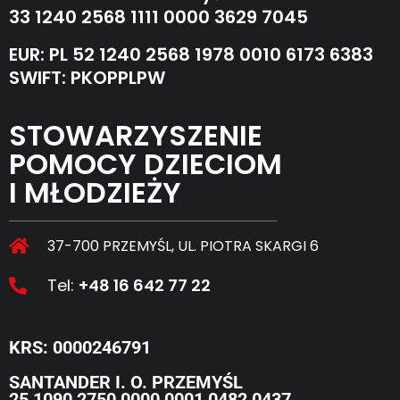
33 1240 2568 1111 0000 3629 7045
EUR: PL 52 1240 2568 1978 0010 6173 6383
SWIFT: PKOPPLPW
STOWARZYSZENIE
POMOCY DZIECIOM
I MŁODZIEŻY
37-700 PRZEMYŚL, UL. PIOTRA SKARGI 6
Tel:
+48 16 642 77 22
KRS: 0000246791
SANTANDER I. O. PRZEMYŚL
25 1090 2750 0000 0001 0482 0437