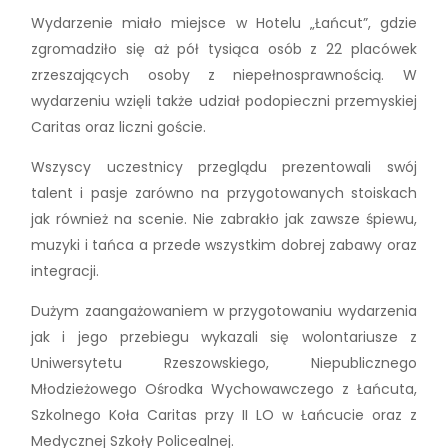
Wydarzenie miało miejsce w Hotelu „Łańcut”, gdzie
zgromadziło się aż pół tysiąca osób z 22 placówek
zrzeszających osoby z niepełnosprawnością. W
wydarzeniu wzięli także udział podopieczni przemyskiej
Caritas oraz liczni goście.
Wszyscy uczestnicy przeglądu prezentowali swój
talent i pasje zarówno na przygotowanych stoiskach
jak również na scenie. Nie zabrakło jak zawsze śpiewu,
muzyki i tańca a przede wszystkim dobrej zabawy oraz
integracji.
Dużym zaangażowaniem w przygotowaniu wydarzenia
jak i jego przebiegu wykazali się wolontariusze z
Uniwersytetu Rzeszowskiego, Niepublicznego
Młodzieżowego Ośrodka Wychowawczego z Łańcuta,
Szkolnego Koła Caritas przy II LO w Łańcucie oraz z
Medycznej Szkoły Policealnej.