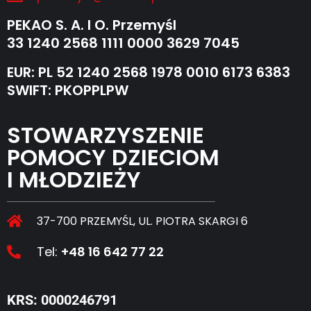
PEKAO S. A. I O. Przemyśl
33 1240 2568 1111 0000 3629 7045
EUR: PL 52 1240 2568 1978 0010 6173 6383
SWIFT: PKOPPLPW
STOWARZYSZENIE
POMOCY DZIECIOM
I MŁODZIEŻY
37-700 PRZEMYŚL, UL. PIOTRA SKARGI 6
Tel:
+48 16 642 77 22
KRS: 0000246791