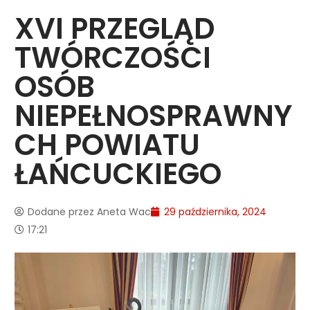
XVI PRZEGLĄD
TWÓRCZOŚCI
OSÓB
NIEPEŁNOSPRAWNY
CH POWIATU
ŁAŃCUCKIEGO
Dodane przez
Aneta Wac
29 października, 2024
17:21