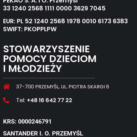
PEKAO S. A. I O. Przemyśl
33 1240 2568 1111 0000 3629 7045
EUR: PL 52 1240 2568 1978 0010 6173 6383
SWIFT: PKOPPLPW
STOWARZYSZENIE
POMOCY DZIECIOM
I MŁODZIEŻY
37-700 PRZEMYŚL, UL. PIOTRA SKARGI 6
Tel:
+48 16 642 77 22
KRS: 0000246791
SANTANDER I. O. PRZEMYŚL