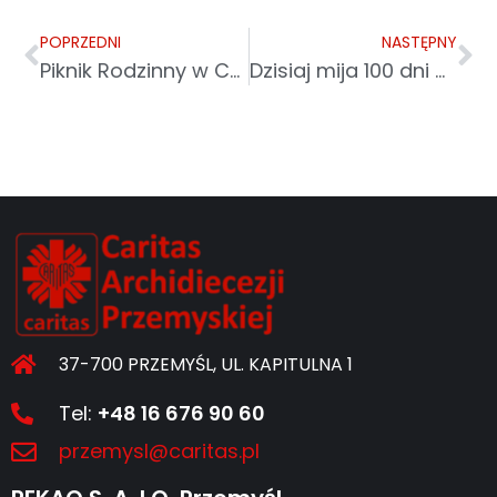
POPRZEDNI
NASTĘPNY
Piknik Rodzinny w Caritas w Wysokiej
Dzisiaj mija 100 dni od wybuchu wojny w Ukrainie
37-700 PRZEMYŚL, UL. KAPITULNA 1
Tel:
+48 16 676 90 60
przemysl@caritas.pl