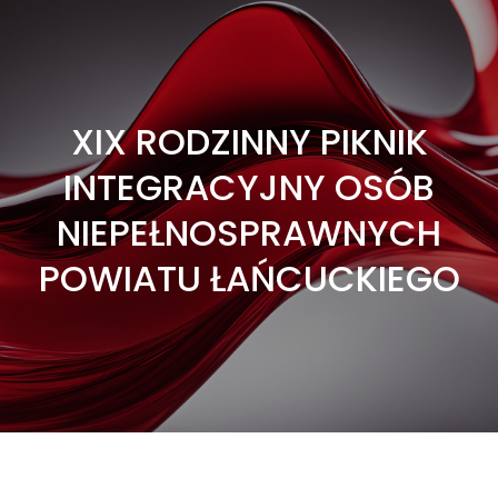
XIX RODZINNY PIKNIK
INTEGRACYJNY OSÓB
NIEPEŁNOSPRAWNYCH
POWIATU ŁAŃCUCKIEGO