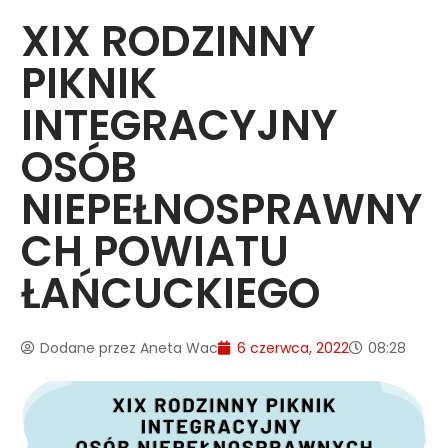
XIX RODZINNY
PIKNIK
INTEGRACYJNY
OSÓB
NIEPEŁNOSPRAWNY
CH POWIATU
ŁAŃCUCKIEGO
Dodane przez
Aneta Wac
6 czerwca, 2022
08:28