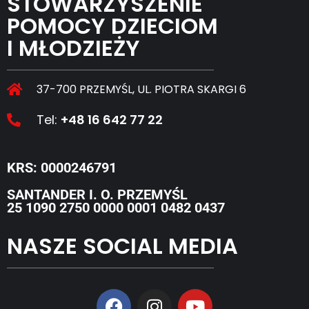
STOWARZYSZENIE
POMOCY DZIECIOM
I MŁODZIEŻY
37-700 PRZEMYŚL, UL. PIOTRA SKARGI 6
Tel:
+48 16 642 77 22
KRS: 0000246791
SANTANDER I. O. PRZEMYŚL
25 1090 2750 0000 0001 0482 0437
NASZE SOCIAL MEDIA