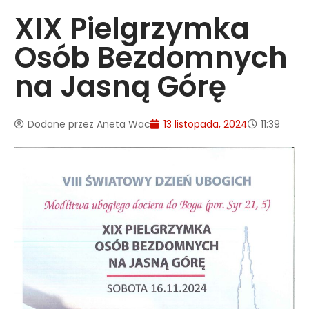
XIX Pielgrzymka
Osób Bezdomnych
na Jasną Górę
Dodane przez
Aneta Wac
13 listopada, 2024
11:39