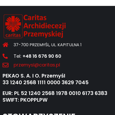
37-700 PRZEMYŚL, UL. KAPITULNA 1
Tel:
+48 16 676 90 60
przemysl@caritas.pl
PEKAO S. A. I O. Przemyśl
33 1240 2568 1111 0000 3629 7045
EUR: PL 52 1240 2568 1978 0010 6173 6383
SWIFT: PKOPPLPW