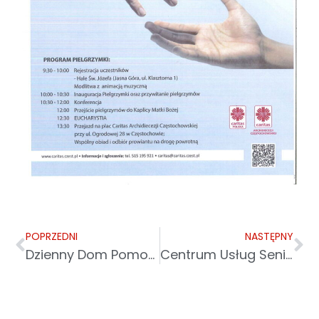
POPRZEDNI
NASTĘPNY
Dzienny Dom Pomocy w Sanoku
Centrum Usług Senioralnych w Sanoku