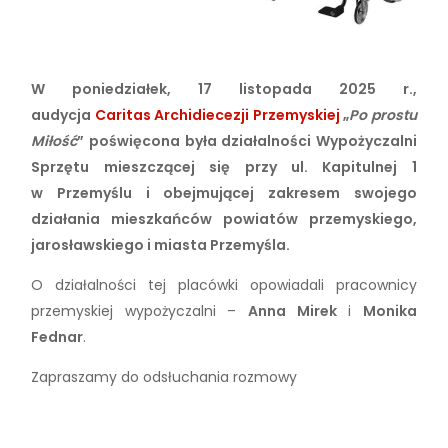
W poniedziałek, 17 listopada 2025 r.,
audycja
Caritas Archidiecezji Przemyskiej
„
Po prostu
Miłość
” poświęcona była działalności Wypożyczalni
Sprzętu mieszczącej się przy ul. Kapitulnej 1
w Przemyślu i obejmującej zakresem swojego
działania mieszkańców powiatów przemyskiego,
jarosławskiego i miasta Przemyśla.
O działalności tej placówki opowiadali pracownicy
przemyskiej wypożyczalni –
Anna Mirek
i
Monika
Fednar
.
Zapraszamy do odsłuchania rozmowy