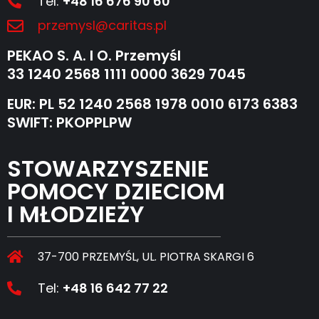
Tel:
+48 16 676 90 60
przemysl@caritas.pl
PEKAO S. A. I O. Przemyśl
33 1240 2568 1111 0000 3629 7045
EUR: PL 52 1240 2568 1978 0010 6173 6383
SWIFT: PKOPPLPW
STOWARZYSZENIE
POMOCY DZIECIOM
I MŁODZIEŻY
37-700 PRZEMYŚL, UL. PIOTRA SKARGI 6
Tel:
+48 16 642 77 22