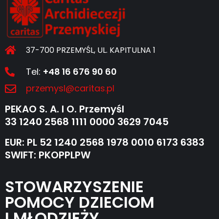
37-700 PRZEMYŚL, UL. KAPITULNA 1
Tel:
+48 16 676 90 60
przemysl@caritas.pl
PEKAO S. A. I O. Przemyśl
33 1240 2568 1111 0000 3629 7045
EUR: PL 52 1240 2568 1978 0010 6173 6383
SWIFT: PKOPPLPW
STOWARZYSZENIE
POMOCY DZIECIOM
I MŁODZIEŻY