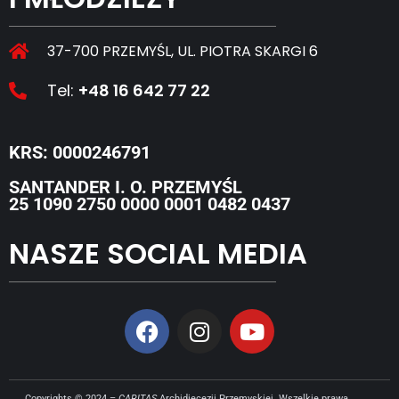
37-700 PRZEMYŚL, UL. PIOTRA SKARGI 6
Tel:
+48 16 642 77 22
KRS: 0000246791
SANTANDER I. O. PRZEMYŚL
25 1090 2750 0000 0001 0482 0437
NASZE SOCIAL MEDIA
Copyrights © 2024 –
CARITAS
Archidiecezji Przemyskiej. Wszelkie prawa