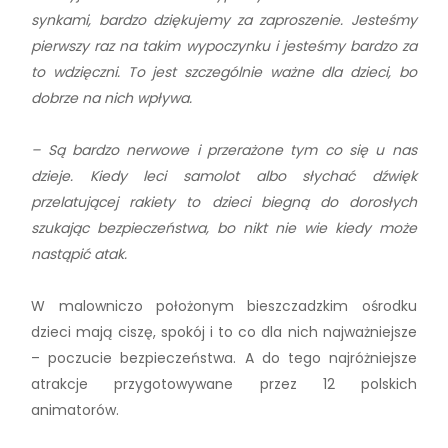
synkami, bardzo dziękujemy za zaproszenie. Jesteśmy
pierwszy raz na takim wypoczynku i jesteśmy bardzo za
to wdzięczni. To jest szczególnie ważne dla dzieci, bo
dobrze na nich wpływa.
– Są bardzo nerwowe i przerażone tym co się u nas
dzieje. Kiedy leci samolot albo słychać dźwięk
przelatującej rakiety to dzieci biegną do dorosłych
szukając bezpieczeństwa, bo nikt nie wie kiedy może
nastąpić atak.
W malowniczo położonym bieszczadzkim ośrodku
dzieci mają ciszę, spokój i to co dla nich najważniejsze
– poczucie bezpieczeństwa. A do tego najróżniejsze
atrakcje przygotowywane przez 12 polskich
animatorów.