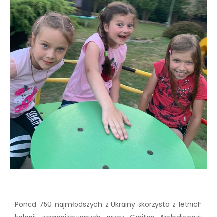
Ponad 750 najmłodszych z Ukrainy skorzysta z letnich