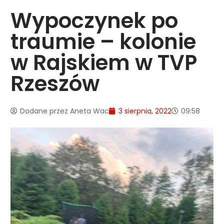
Wypoczynek po
traumie – kolonie
w Rajskiem w TVP
Rzeszów
Dodane przez
Aneta Wac
3 sierpnia, 2022
09:58