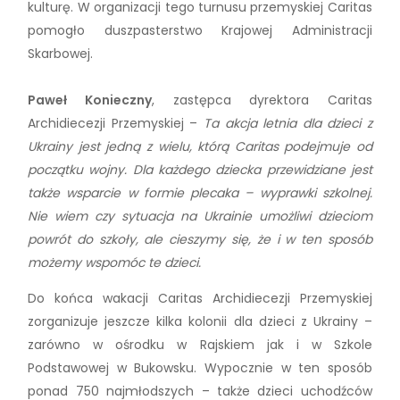
kulturę. W organizacji tego turnusu przemyskiej Caritas
pomogło duszpasterstwo Krajowej Administracji
Skarbowej.
Paweł Konieczny
, zastępca dyrektora Caritas
Archidiecezji Przemyskiej –
Ta akcja letnia dla dzieci z
Ukrainy jest jedną z wielu, którą Caritas podejmuje od
początku wojny. Dla każdego dziecka przewidziane jest
także wsparcie w formie plecaka – wyprawki szkolnej.
Nie wiem czy sytuacja na Ukrainie umożliwi dzieciom
powrót do szkoły, ale cieszymy się, że i w ten sposób
możemy wspomóc te dzieci.
Do końca wakacji Caritas Archidiecezji Przemyskiej
zorganizuje jeszcze kilka kolonii dla dzieci z Ukrainy –
zarówno w ośrodku w Rajskiem jak i w Szkole
Podstawowej w Bukowsku. Wypocznie w ten sposób
ponad 750 najmłodszych – także dzieci uchodźców