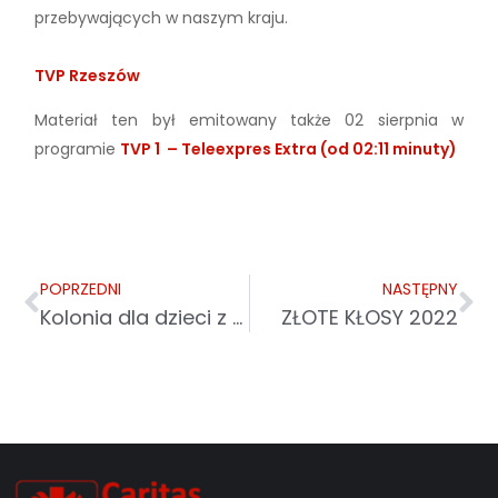
przebywających w naszym kraju.
TVP Rzeszów
Materiał ten był emitowany także 02 sierpnia w
programie
TVP 1 – Teleexpres Extra (od 02:11 minuty)
POPRZEDNI
NASTĘPNY
Kolonia dla dzieci z Ukrainy w Rajskiem w Ośrodku Caritas
ZŁOTE KŁOSY 2022