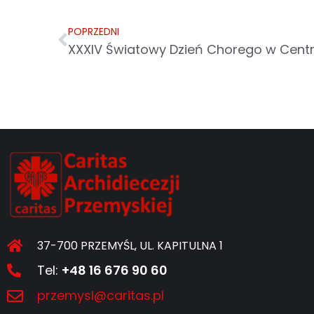
POPRZEDNI
37-700 PRZEMYŚL, UL. KAPITULNA 1
Tel:
+48 16 676 90 60
przemysl@caritas.pl