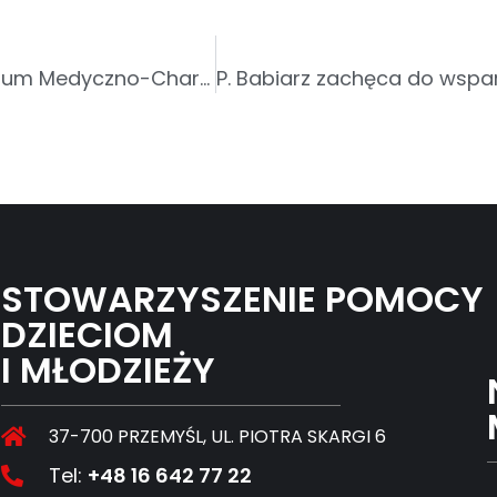
XXXIV Światowy Dzień Chorego w Centrum Medyczno-Charytatywne Caritas w Krośnie
STOWARZYSZENIE POMOCY
DZIECIOM
I MŁODZIEŻY
37-700 PRZEMYŚL, UL. PIOTRA SKARGI 6
Tel:
+48 16 642 77 22