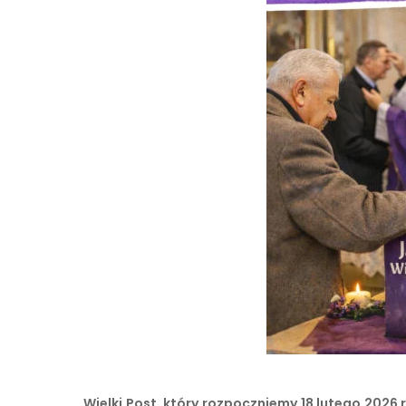
Wielki Post, który rozpoczniemy 18 lutego 202