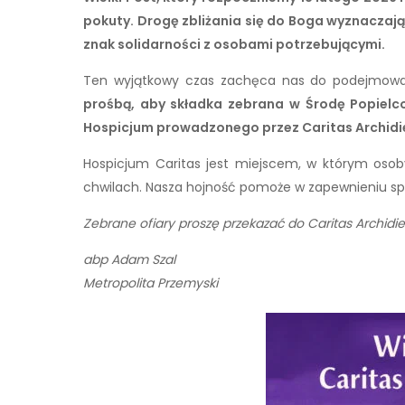
pokuty. Drogę zbliżania się do Boga wyznaczaj
znak solidarności z osobami potrzebującymi.
Ten wyjątkowy czas zachęca nas do podejmowani
prośbą, aby składka zebrana w Środę Popielco
Hospicjum prowadzonego przez Caritas Archidie
Hospicjum Caritas jest miejscem, w którym osoby
chwilach. Nasza hojność pomoże w zapewnieniu spr
Zebrane ofiary proszę przekazać do Caritas Archidiec
abp Adam Szal
Metropolita Przemyski