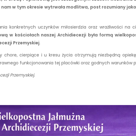
ą nam w tym okresie wytrwała modlitwa, post rozumiany jako
a konkretnych uczynków miłosierdzia oraz wrażliwości na ci
wą w kościołach naszej Archidiecezji była formą wielkopo
cezji Przemyskiej
.
 chore, cierpiące i u kresu życia otrzymują niezbędną opiekę,
awnego funkcjonowania tej placówki oraz godnych warunków pob
ezji Przemyskiej.