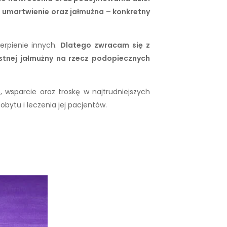
 umartwienie oraz jałmużna – konkretny
erpienie innych.
Dlatego zwracam się z
stnej jałmużny na rzecz podopiecznych
 wsparcie oraz troskę w najtrudniejszych
ytu i leczenia jej pacjentów.