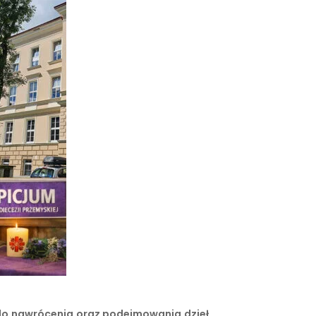
 do nawrócenia oraz podejmowania dzieł