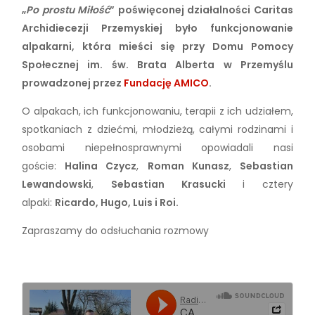
„
Po prostu Miłość
” poświęconej działalności Caritas
Archidiecezji Przemyskiej było funkcjonowanie
alpakarni, która mieści się przy Domu Pomocy
Społecznej im. św. Brata Alberta w Przemyślu
prowadzonej przez
Fundację AMICO
.
O alpakach, ich funkcjonowaniu, terapii z ich udziałem,
spotkaniach z dziećmi, młodzieżą, całymi rodzinami i
osobami niepełnosprawnymi opowiadali nasi
goście:
Halina Czycz
,
Roman Kunasz
,
Sebastian
Lewandowski
,
Sebastian Krasucki
i cztery
alpaki:
Ricardo, Hugo, Luis i Roi.
Zapraszamy do odsłuchania rozmowy