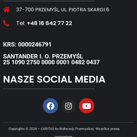
37-700 PRZEMYŚL, UL. PIOTRA SKARGI 6
Tel:
+48 16 642 77 22
KRS: 0000246791
SANTANDER I. O. PRZEMYŚL
25 1090 2750 0000 0001 0482 0437
NASZE SOCIAL MEDIA
Copyrights © 2024 –
CARITAS
Archidiecezji Przemyskiej. Wszelkie prawa
zastrzeżone.