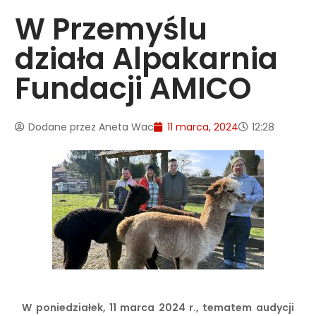
W Przemyślu
działa Alpakarnia
Fundacji AMICO
Dodane przez
Aneta Wac
11 marca, 2024
12:28
W poniedziałek, 11 marca 2024 r., tematem audycji