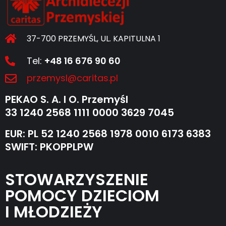
37-700 PRZEMYŚL, UL. KAPITULNA 1
Tel:
+48 16 676 90 60
przemysl@caritas.pl
PEKAO S. A. I O. Przemyśl
33 1240 2568 1111 0000 3629 7045
EUR: PL 52 1240 2568 1978 0010 6173 6383
SWIFT: PKOPPLPW
STOWARZYSZENIE
POMOCY DZIECIOM
I MŁODZIEŻY