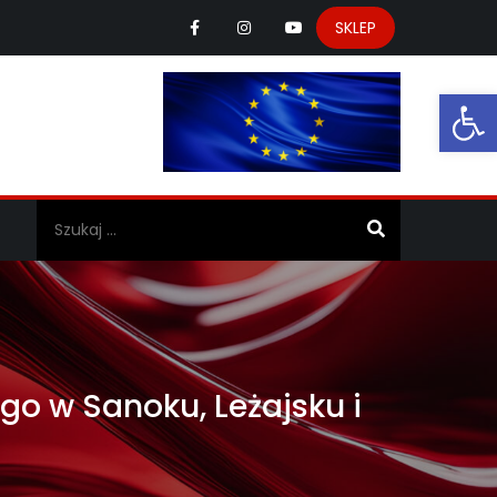
SKLEP
Ot
a
go w Sanoku, Leżajsku i