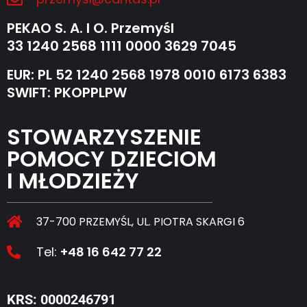
PEKAO S. A. I O. Przemyśl
33 1240 2568 1111 0000 3629 7045
EUR: PL 52 1240 2568 1978 0010 6173 6383
SWIFT: PKOPPLPW
STOWARZYSZENIE
POMOCY DZIECIOM
I MŁODZIEŻY
37-700 PRZEMYŚL, UL. PIOTRA SKARGI 6
Tel:
+48 16 642 77 22
KRS: 0000246791