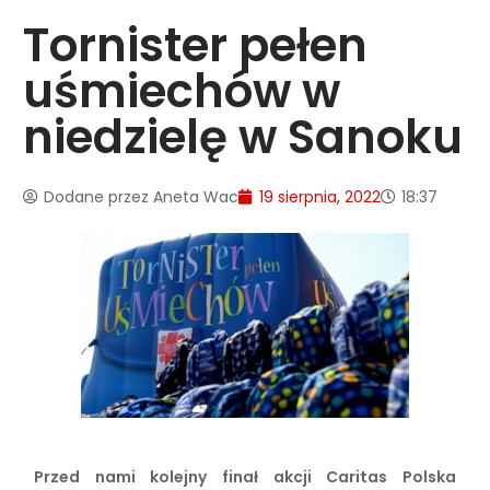
Tornister pełen
uśmiechów w
niedzielę w Sanoku
Dodane przez
Aneta Wac
19 sierpnia, 2022
18:37
Przed nami kolejny finał akcji Caritas Polska