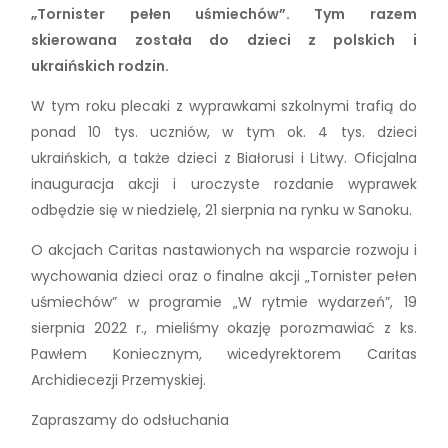
„Tornister pełen uśmiechów”. Tym razem
skierowana została do dzieci z polskich i
ukraińskich rodzin.
W tym roku plecaki z wyprawkami szkolnymi trafią do
ponad 10 tys. uczniów, w tym ok. 4 tys. dzieci
ukraińskich, a także dzieci z Białorusi i Litwy. Oficjalna
inauguracja akcji i uroczyste rozdanie wyprawek
odbędzie się w niedzielę, 21 sierpnia na rynku w Sanoku.
O akcjach Caritas nastawionych na wsparcie rozwoju i
wychowania dzieci oraz o finalne akcji „Tornister pełen
uśmiechów” w programie „W rytmie wydarzeń”, 19
sierpnia 2022 r., mieliśmy okazję porozmawiać z ks.
Pawłem Koniecznym, wicedyrektorem Caritas
Archidiecezji Przemyskiej.
Zapraszamy do odsłuchania