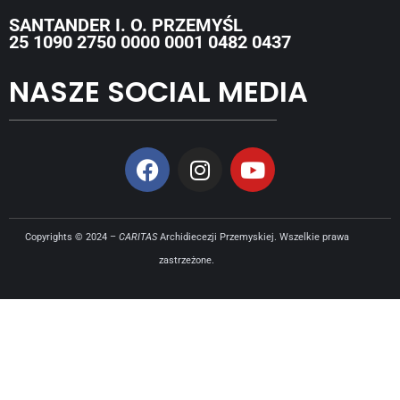
SANTANDER I. O. PRZEMYŚL
25 1090 2750 0000 0001 0482 0437
NASZE SOCIAL MEDIA
Copyrights © 2024 –
CARITAS
Archidiecezji Przemyskiej. Wszelkie prawa
zastrzeżone.