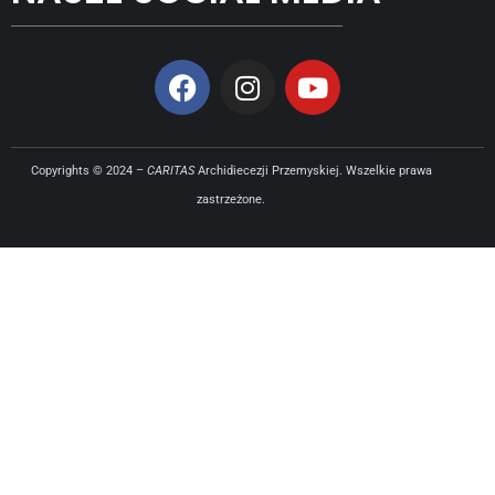
Copyrights © 2024 –
CARITAS
Archidiecezji Przemyskiej. Wszelkie prawa
zastrzeżone.