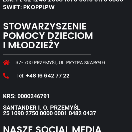
SWIFT: PKOPPLPW
STOWARZYSZENIE
POMOCY DZIECIOM
I MŁODZIEŻY
37-700 PRZEMYŚL, UL. PIOTRA SKARGI 6
Tel:
+48 16 642 77 22
KRS: 0000246791
SANTANDER I. O. PRZEMYŚL
25 1090 2750 0000 0001 0482 0437
NASZE SOCIAL MEDIA