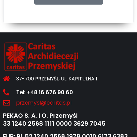
37-700 PRZEMYŚL, UL. KAPITULNA 1
Tel:
+48 16 676 90 60
przemysl@caritas.pl
PEKAO S. A. I O. Przemyśl
33 1240 2568 1111 0000 3629 7045
EUR: PL 52 1240 2568 1978 0010 6173 6383