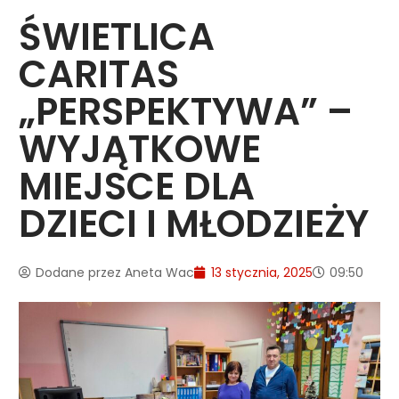
ŚWIETLICA
CARITAS
„PERSPEKTYWA” –
WYJĄTKOWE
MIEJSCE DLA
DZIECI I MŁODZIEŻY
Dodane przez
Aneta Wac
13 stycznia, 2025
09:50