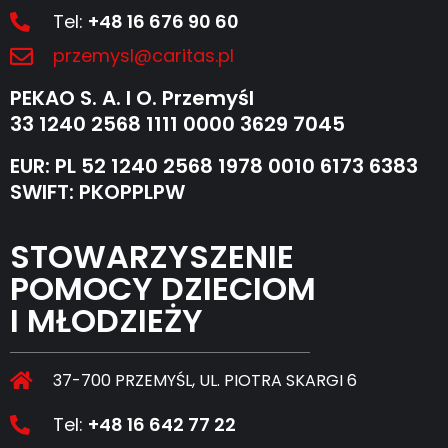
Tel:
+48 16 676 90 60
przemysl@caritas.pl
PEKAO S. A. I O. Przemyśl
33 1240 2568 1111 0000 3629 7045
EUR: PL 52 1240 2568 1978 0010 6173 6383
SWIFT: PKOPPLPW
STOWARZYSZENIE
POMOCY DZIECIOM
I MŁODZIEŻY
37-700 PRZEMYŚL, UL. PIOTRA SKARGI 6
Tel:
+48 16 642 77 22