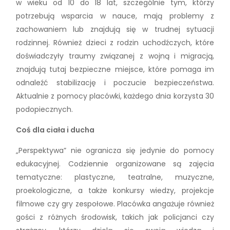
w wieku od 10 do 18 lat, szczególnie tym, którzy
potrzebują wsparcia w nauce, mają problemy z
zachowaniem lub znajdują się w trudnej sytuacji
rodzinnej. Również dzieci z rodzin uchodźczych, które
doświadczyły traumy związanej z wojną i migracją,
znajdują tutaj bezpieczne miejsce, które pomaga im
odnaleźć stabilizację i poczucie bezpieczeństwa.
Aktualnie z pomocy placówki, każdego dnia korzysta 30
podopiecznych.
Coś dla ciała i ducha
„Perspektywa” nie ogranicza się jedynie do pomocy
edukacyjnej. Codziennie organizowane są zajęcia
tematyczne: plastyczne, teatralne, muzyczne,
proekologiczne, a także konkursy wiedzy, projekcje
filmowe czy gry zespołowe. Placówka angażuje również
gości z różnych środowisk, takich jak policjanci czy