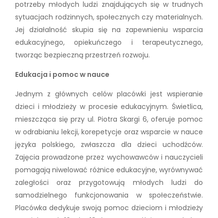
potrzeby młodych ludzi znajdujących się w trudnych
sytuacjach rodzinnych, społecznych czy materialnych.
Jej działalność skupia się na zapewnieniu wsparcia
edukacyjnego, opiekuńczego i terapeutycznego,
tworząc bezpieczną przestrzeń rozwoju.
Edukacja i pomoc w nauce
Jednym z głównych celów placówki jest wspieranie
dzieci i młodzieży w procesie edukacyjnym. Świetlica,
mieszcząca się przy ul. Piotra Skargi 6, oferuje pomoc
w odrabianiu lekcji, korepetycje oraz wsparcie w nauce
języka polskiego, zwłaszcza dla dzieci uchodźców.
Zajęcia prowadzone przez wychowawców i nauczycieli
pomagają niwelować różnice edukacyjne, wyrównywać
zaległości oraz przygotowują młodych ludzi do
samodzielnego funkcjonowania w społeczeństwie.
Placówka dedykuje swoją pomoc dzieciom i młodzieży