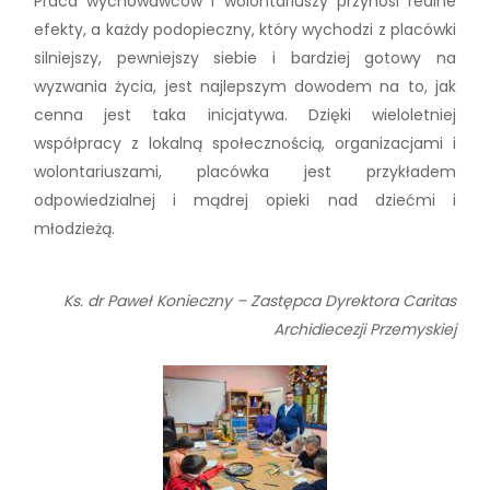
Praca wychowawców i wolontariuszy przynosi realne
efekty, a każdy podopieczny, który wychodzi z placówki
silniejszy, pewniejszy siebie i bardziej gotowy na
wyzwania życia, jest najlepszym dowodem na to, jak
cenna jest taka inicjatywa. Dzięki wieloletniej
współpracy z lokalną społecznością, organizacjami i
wolontariuszami, placówka jest przykładem
odpowiedzialnej i mądrej opieki nad dziećmi i
młodzieżą.
Ks. dr Paweł Konieczny – Zastępca Dyrektora Caritas
Archidiecezji Przemyskiej