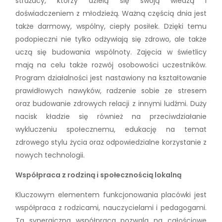
strażacy, którzy dzielą się swoją wiedzą i
doświadczeniem z młodzieżą. Ważną częścią dnia jest
także darmowy, wspólny, ciepły posiłek. Dzięki temu
podopieczni nie tylko odżywiają się zdrowo, ale także
uczą się budowania wspólnoty. Zajęcia w świetlicy
mają na celu także rozwój osobowości uczestników.
Program działalności jest nastawiony na kształtowanie
prawidłowych nawyków, radzenie sobie ze stresem
oraz budowanie zdrowych relacji z innymi ludźmi. Duży
nacisk kładzie się również na przeciwdziałanie
wykluczeniu społecznemu, edukację na temat
zdrowego stylu życia oraz odpowiedzialne korzystanie z
nowych technologii.
Współpraca z rodziną i społecznością lokalną
Kluczowym elementem funkcjonowania placówki jest
współpraca z rodzicami, nauczycielami i pedagogami.
Ta synergiczna współpraca pozwala na całościowe