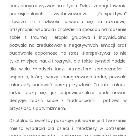
codziennymi wyzwaniami życia. Dzięki zaangażowaniu
profesjonalnych wychowawców, „Perspektywa”
stwarza im możliwość otwarcia się na rozmowę,
otrzymania wsparcia i znalezienia sposobu na radzenie
sobie z traumą. Terapia grupowa i indywidualna
pozwala na zredukowanie negatywnych emocji oraz
budowanie odporności na stres. „Perspektywa” to nie
tylko miejsce nauki i rozrywki, ale także symbol nadziei
dla wielu młodych ludzi. Atmosfera serdeczności i
wsparcia, którą tworzy zaangażowana kadra, pozwala
młodzieży budować lepszą przyszłość. To tutaj młodzi
ludzie uczą się, jak odpowiedzialnie podejmować
decyzje, radzić sobie z trudnościami i patrzeć w
przyszłość z optymizmem.
Działalność świetlicy pokazuje, jak ważne jest tworzenie
miejsc wsparcia dla dzieci i młodzieży w potrzebie.