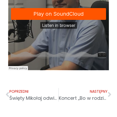
POPRZEDNI
NASTĘPNY
Święty Mikołaj odwiedził najmłodszych podopiecznych Caritas
Koncert „Bo w rodzinie siła”. Moc wartości współczesnej rodziny i solidarność z potrzebującymi na Bliskim Wschodzie