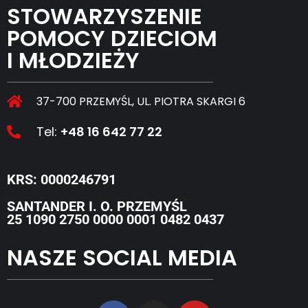
STOWARZYSZENIE
POMOCY DZIECIOM
I MŁODZIEŻY
37-700 PRZEMYŚL, UL. PIOTRA SKARGI 6
Tel:
+48 16 642 77 22
KRS: 0000246791
SANTANDER I. O. PRZEMYŚL
25 1090 2750 0000 0001 0482 0437
NASZE SOCIAL MEDIA