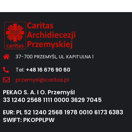
37-700 PRZEMYŚL, UL. KAPITULNA 1
Tel:
+48 16 676 90 60
przemysl@caritas.pl
PEKAO S. A. I O. Przemyśl
33 1240 2568 1111 0000 3629 7045
EUR: PL 52 1240 2568 1978 0010 6173 6383
SWIFT: PKOPPLPW