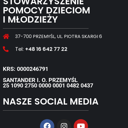
STOWARZYSZENIE
POMOCY DZIECIOM
I MŁODZIEŻY
37-700 PRZEMYŚL, UL. PIOTRA SKARGI 6
Tel:
+48 16 642 77 22
KRS: 0000246791
SANTANDER I. O. PRZEMYŚL
25 1090 2750 0000 0001 0482 0437
NASZE SOCIAL MEDIA