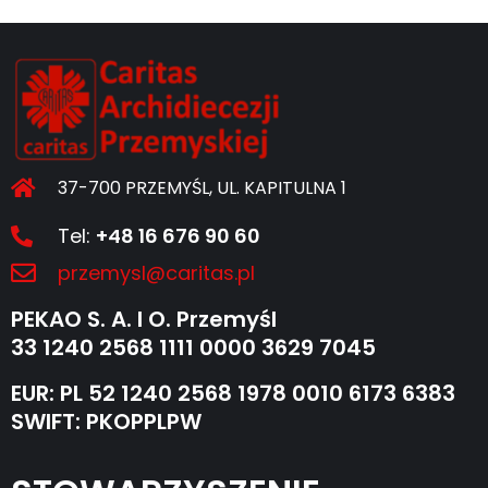
37-700 PRZEMYŚL, UL. KAPITULNA 1
Tel:
+48 16 676 90 60
przemysl@caritas.pl
PEKAO S. A. I O. Przemyśl
33 1240 2568 1111 0000 3629 7045
EUR: PL 52 1240 2568 1978 0010 6173 6383
SWIFT: PKOPPLPW