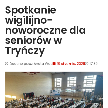
Spotkanie
wigilijno-
noworoczne dla
seniorów w
Tryńczy
Dodane przez
Aneta Wac
19 stycznia, 2026
17:39