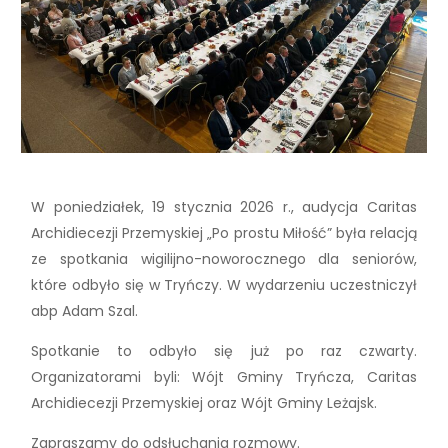
W poniedziałek, 19 stycznia 2026 r., audycja Caritas
Archidiecezji Przemyskiej „Po prostu Miłość” była relacją
ze spotkania wigilijno-noworocznego dla seniorów,
które odbyło się w Tryńczy. W wydarzeniu uczestniczył
abp Adam Szal.
Spotkanie to odbyło się już po raz czwarty.
Organizatorami byli: Wójt Gminy Tryńcza, Caritas
Archidiecezji Przemyskiej oraz Wójt Gminy Leżajsk.
Zapraszamy do odsłuchania rozmowy.