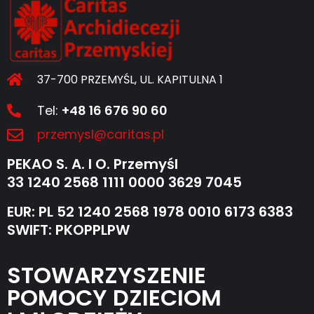
37-700 PRZEMYŚL, UL. KAPITULNA 1
Tel:
+48 16 676 90 60
przemysl@caritas.pl
PEKAO S. A. I O. Przemyśl
33 1240 2568 1111 0000 3629 7045
EUR: PL 52 1240 2568 1978 0010 6173 6383
SWIFT: PKOPPLPW
STOWARZYSZENIE
POMOCY DZIECIOM