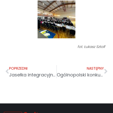
fot. Łukasz Sztolf
POPRZEDNI
NASTĘPNY
Jasełka integracyjne w Przemyślu
Ogólnopolski konkurs „Wyzwania i szanse branży pomocy społecznej”