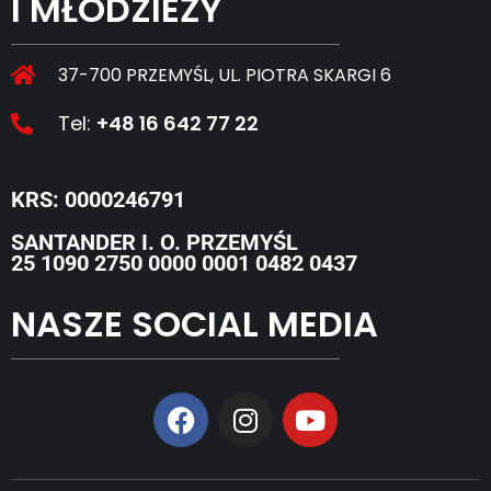
I MŁODZIEŻY
37-700 PRZEMYŚL, UL. PIOTRA SKARGI 6
Tel:
+48 16 642 77 22
KRS: 0000246791
SANTANDER I. O. PRZEMYŚL
25 1090 2750 0000 0001 0482 0437
NASZE SOCIAL MEDIA