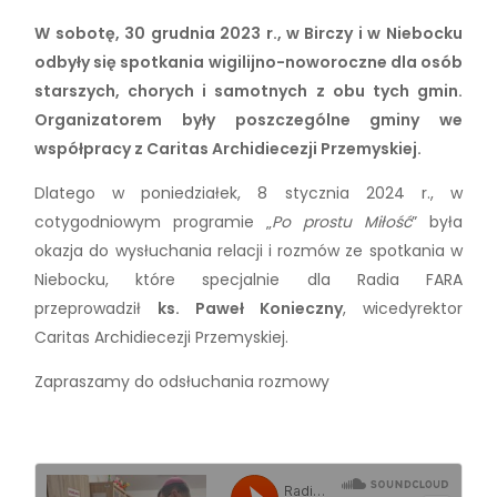
W sobotę, 30 grudnia 2023 r., w Birczy i w Niebocku
odbyły się spotkania wigilijno-noworoczne dla osób
starszych, chorych i samotnych z obu tych gmin.
Organizatorem były poszczególne gminy we
współpracy z Caritas Archidiecezji Przemyskiej.
Dlatego w poniedziałek, 8 stycznia 2024 r., w
cotygodniowym programie „
Po prostu Miłość
” była
okazja do wysłuchania relacji i rozmów ze spotkania w
Niebocku, które specjalnie dla Radia FARA
przeprowadził
ks. Paweł Konieczny
, wicedyrektor
Caritas Archidiecezji Przemyskiej.
Zapraszamy do odsłuchania rozmowy