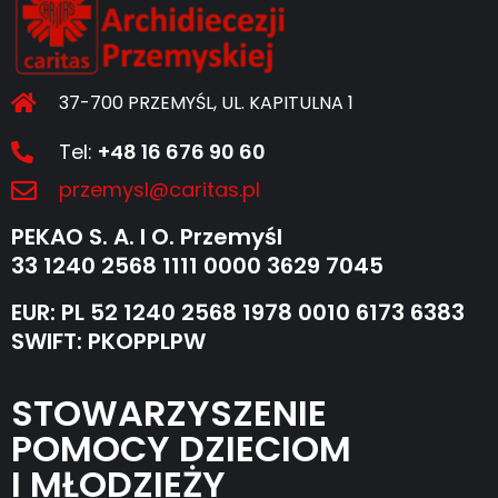
37-700 PRZEMYŚL, UL. KAPITULNA 1
Tel:
+48 16 676 90 60
przemysl@caritas.pl
PEKAO S. A. I O. Przemyśl
33 1240 2568 1111 0000 3629 7045
EUR: PL 52 1240 2568 1978 0010 6173 6383
SWIFT: PKOPPLPW
STOWARZYSZENIE
POMOCY DZIECIOM
I MŁODZIEŻY