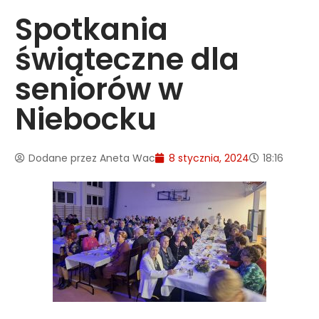
Spotkania
świąteczne dla
seniorów w
Niebocku
Dodane przez
Aneta Wac
8 stycznia, 2024
18:16