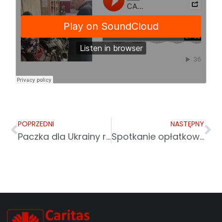
POPRZEDNI
NASTĘPNY
Paczka dla Ukrainy ratuje najuboższych
Spotkanie opłatkowe w Tryńczy