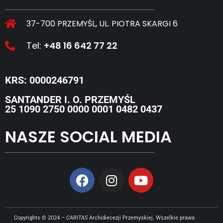
37-700 PRZEMYŚL, UL. PIOTRA SKARGI 6
Tel:
+48 16 642 77 22
KRS: 0000246791
SANTANDER I. O. PRZEMYŚL
25 1090 2750 0000 0001 0482 0437
NASZE SOCIAL MEDIA
Copyrights © 2024 –
CARITAS
Archidiecezji Przemyskiej. Wszelkie prawa