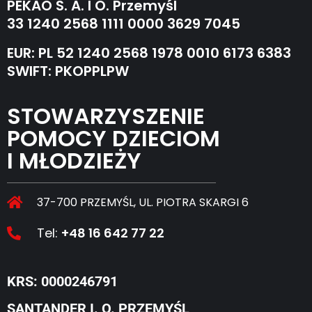
PEKAO S. A. I O. Przemyśl
33 1240 2568 1111 0000 3629 7045
EUR: PL 52 1240 2568 1978 0010 6173 6383
SWIFT: PKOPPLPW
STOWARZYSZENIE
POMOCY DZIECIOM
I MŁODZIEŻY
37-700 PRZEMYŚL, UL. PIOTRA SKARGI 6
Tel:
+48 16 642 77 22
KRS: 0000246791
SANTANDER I. O. PRZEMYŚL