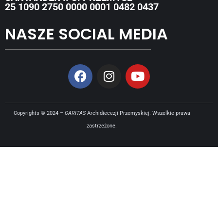
25 1090 2750 0000 0001 0482 0437
NASZE SOCIAL MEDIA
Copyrights © 2024 –
CARITAS
Archidiecezji Przemyskiej. Wszelkie prawa
zastrzeżone.