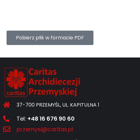
Pobierz plik w formacie PDF
37-700 PRZEMYŚL, UL. KAPITULNA 1
Tel:
+48 16 676 90 60
przemysl@caritas.pl